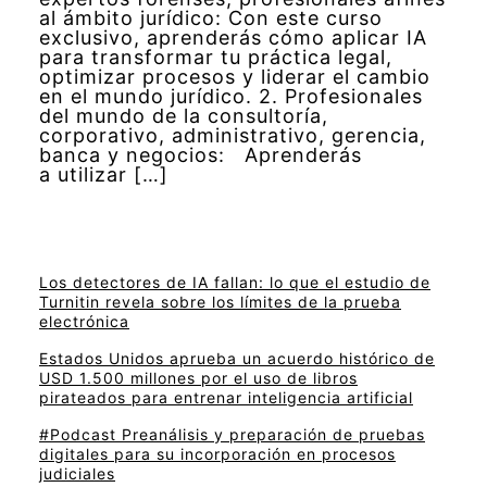
al ámbito jurídico: Con este curso
exclusivo, aprenderás cómo aplicar IA
para transformar tu práctica legal,
optimizar procesos y liderar el cambio
en el mundo jurídico. 2. Profesionales
del mundo de la consultoría,
corporativo, administrativo, gerencia,
banca y negocios: Aprenderás
a utilizar […]
Los detectores de IA fallan: lo que el estudio de
Turnitin revela sobre los límites de la prueba
electrónica
Estados Unidos aprueba un acuerdo histórico de
USD 1.500 millones por el uso de libros
pirateados para entrenar inteligencia artificial
#Podcast Preanálisis y preparación de pruebas
digitales para su incorporación en procesos
judiciales