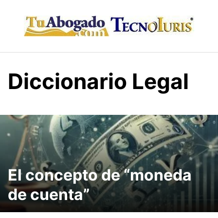
Skip
to
content
Diccionario Legal
El concepto de “moneda
de cuenta”