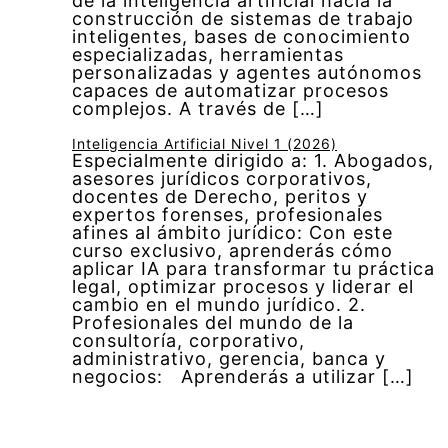
de la inteligencia artificial hacia la
construcción de sistemas de trabajo
inteligentes, bases de conocimiento
especializadas, herramientas
personalizadas y agentes autónomos
capaces de automatizar procesos
complejos. A través de […]
Inteligencia Artificial Nivel 1 (2026)
Especialmente dirigido a: 1. Abogados,
asesores jurídicos corporativos,
docentes de Derecho, peritos y
expertos forenses, profesionales
afines al ámbito jurídico: Con este
curso exclusivo, aprenderás cómo
aplicar IA para transformar tu práctica
legal, optimizar procesos y liderar el
cambio en el mundo jurídico. 2.
Profesionales del mundo de la
consultoría, corporativo,
administrativo, gerencia, banca y
negocios: Aprenderás a utilizar […]