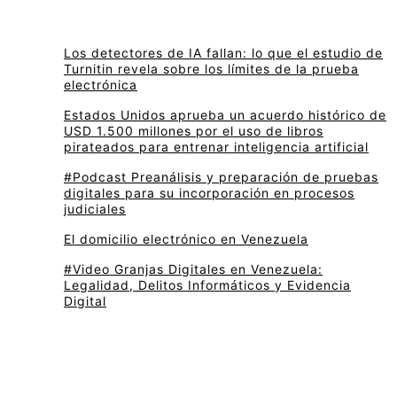
Los detectores de IA fallan: lo que el estudio de
Turnitin revela sobre los límites de la prueba
electrónica
Estados Unidos aprueba un acuerdo histórico de
USD 1.500 millones por el uso de libros
pirateados para entrenar inteligencia artificial
#Podcast Preanálisis y preparación de pruebas
digitales para su incorporación en procesos
judiciales
El domicilio electrónico en Venezuela
#Video Granjas Digitales en Venezuela:
Legalidad, Delitos Informáticos y Evidencia
Digital