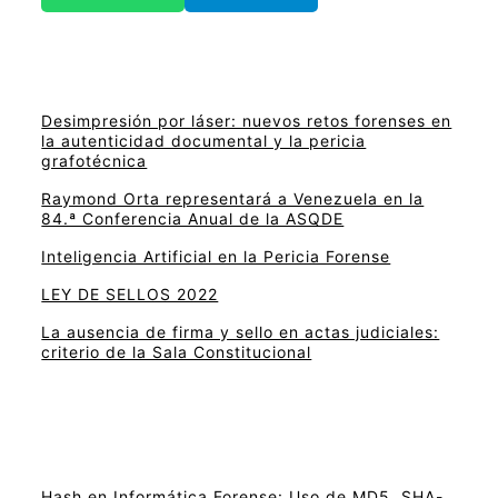
Desimpresión por láser: nuevos retos forenses en
la autenticidad documental y la pericia
grafotécnica
Raymond Orta representará a Venezuela en la
84.ª Conferencia Anual de la ASQDE
Inteligencia Artificial en la Pericia Forense
LEY DE SELLOS 2022
La ausencia de firma y sello en actas judiciales:
criterio de la Sala Constitucional
Hash en Informática Forense: Uso de MD5, SHA-