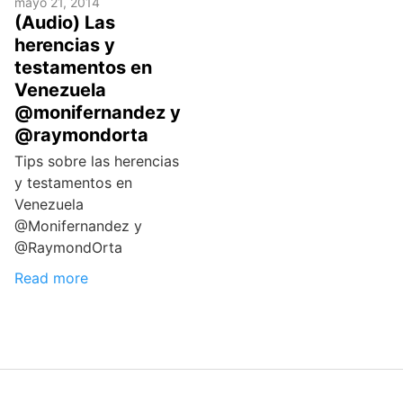
mayo 21, 2014
(Audio) Las
herencias y
testamentos en
Venezuela
@monifernandez y
@raymondorta
Tips sobre las herencias
y testamentos en
Venezuela
@Monifernandez y
@RaymondOrta
Read more