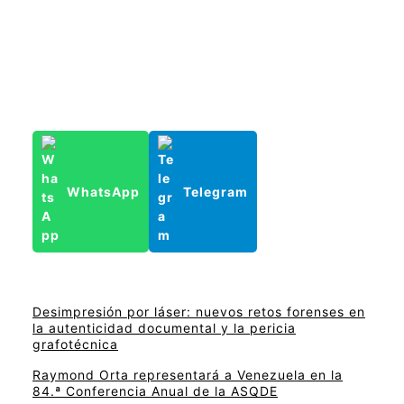
WhatsApp
Telegram
Desimpresión por láser: nuevos retos forenses en
la autenticidad documental y la pericia
grafotécnica
Raymond Orta representará a Venezuela en la
84.ª Conferencia Anual de la ASQDE