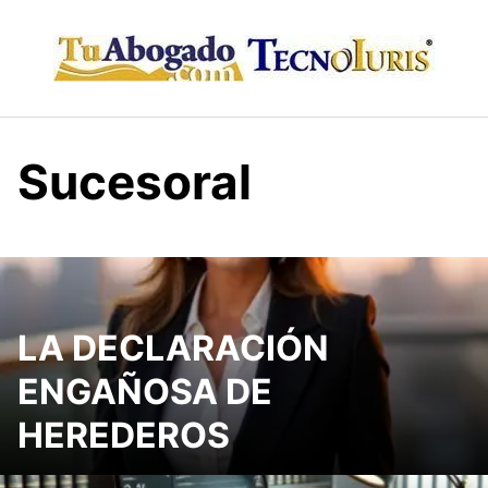
Skip
to
content
Sucesoral
LA DECLARACIÓN
ENGAÑOSA DE
HEREDEROS