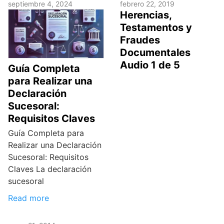
septiembre 4, 2024
febrero 22, 2019
Herencias,
Testamentos y
Fraudes
Documentales
Audio 1 de 5
Guía Completa
para Realizar una
Declaración
Sucesoral:
Requisitos Claves
Guía Completa para
Realizar una Declaración
Sucesoral: Requisitos
Claves La declaración
sucesoral
Read more