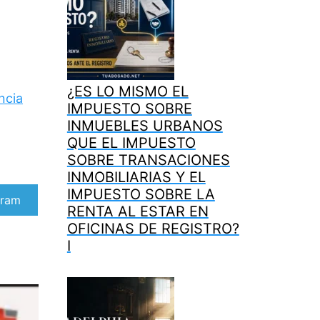
¿ES LO MISMO EL
ncia
IMPUESTO SOBRE
INMUEBLES URBANOS
QUE EL IMPUESTO
SOBRE TRANSACIONES
INMOBILIARIAS Y EL
IMPUESTO SOBRE LA
artir
gram
RENTA AL ESTAR EN
OFICINAS DE REGISTRO?
I