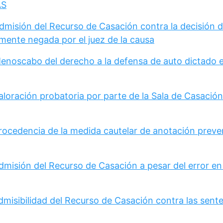
AS
Admisión del Recurso de Casación contra la decisión 
mente negada por el juez de la causa
Menoscabo del derecho a la defensa de auto dictado 
loración probatoria por parte de la Sala de Casación 
Procedencia de la medida cautelar de anotación preve
dmisión del Recurso de Casación a pesar del error en
dmisibilidad del Recurso de Casación contra las sent