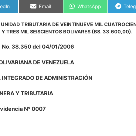
partir
Compartir
Compartir
Comp
kedIn
Email
WhatsApp
Tele
en
en
en
 UNIDAD TRIBUTARIA DE VEINTINUEVE MIL CUATROCIE
 Y TRES MIL SEISCIENTOS BOLIVARES (BS. 33.600,00).
l No. 38.350 del 04/01/2006
OLIVARIANA DE VENEZUELA
L INTEGRADO DE ADMINISTRACIÓN
NERA Y TRIBUTARIA
videncia N° 0007