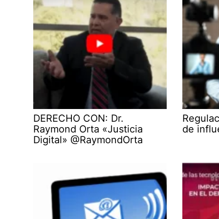
DERECHO CON: Dr.
Regulac
Raymond Orta «Justicia
de infl
Digital» @RaymondOrta