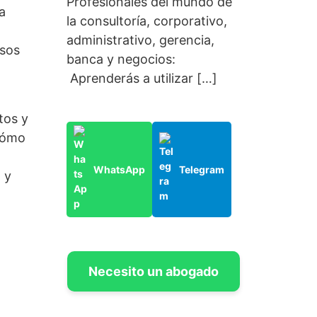
Profesionales del mundo de
a
la consultoría, corporativo,
administrativo, gerencia,
esos
banca y negocios:
Aprenderás a utilizar […]
tos y
 cómo
WhatsApp
Telegram
 y
Necesito un abogado