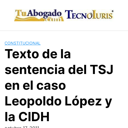
Skip
to
content
CONSTITUCIONAL
Texto de la
sentencia del TSJ
en el caso
Leopoldo López y
la CIDH