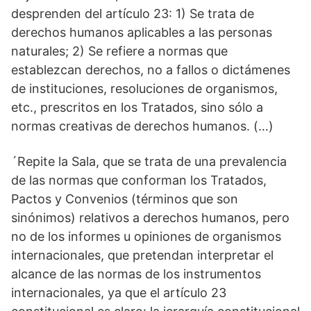
desprenden del artículo 23: 1) Se trata de
derechos humanos aplicables a las personas
naturales; 2) Se refiere a normas que
establezcan derechos, no a fallos o dictámenes
de instituciones, resoluciones de organismos,
etc., prescritos en los Tratados, sino sólo a
normas creativas de derechos humanos. (…)
´Repite la Sala, que se trata de una prevalencia
de las normas que conforman los Tratados,
Pactos y Convenios (términos que son
sinónimos) relativos a derechos humanos, pero
no de los informes u opiniones de organismos
internacionales, que pretendan interpretar el
alcance de las normas de los instrumentos
internacionales, ya que el artículo 23