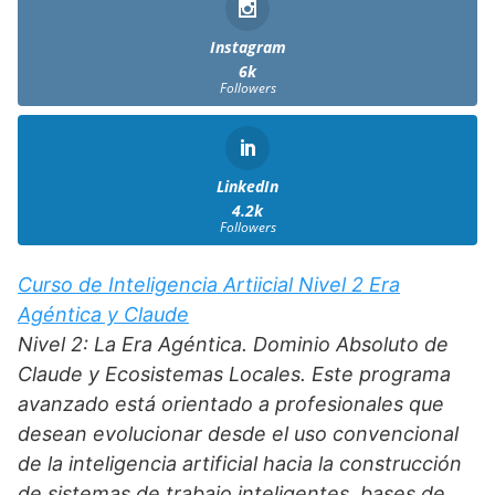
Instagram
6k
Followers
LinkedIn
4.2k
Followers
Curso de Inteligencia Artiicial Nivel 2 Era
Agéntica y Claude
Nivel 2: La Era Agéntica. Dominio Absoluto de
Claude y Ecosistemas Locales. Este programa
avanzado está orientado a profesionales que
desean evolucionar desde el uso convencional
de la inteligencia artificial hacia la construcción
de sistemas de trabajo inteligentes, bases de