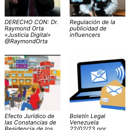
DERECHO CON: Dr.
Regulación de la
Raymond Orta
publicidad de
«Justicia Digital»
influencers
@RaymondOrta
Efecto Jurídico de
Boletín Legal
las Constancias de
Venezuela
Residencia de los
22/02/23 por