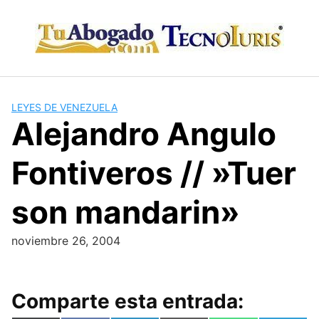
Skip
to
content
LEYES DE VENEZUELA
Alejandro Angulo
Fontiveros // »Tuer
son mandarin»
noviembre 26, 2004
Comparte esta entrada: