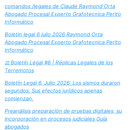
comandos /legales de Claude Raymond Orta
Abogado Procesal Experto Grafotecnica Perito
Informático
Boletin legal 6 julio 2026 Raymond Orta
Abogado Procesal Experto Grafotecnica Perito
Informático
⚖️ Boletín Legal #6 | Réplicas Legales de los
Terremotos
Boletín Legal 6, Julio 2026: Los sismos duraron
segundos. Sus efectos jurídicos apenas
comienzan.
Preanálisis preparación de pruebas digitales, su
incorporación en procesos judiciales Guía
abogados