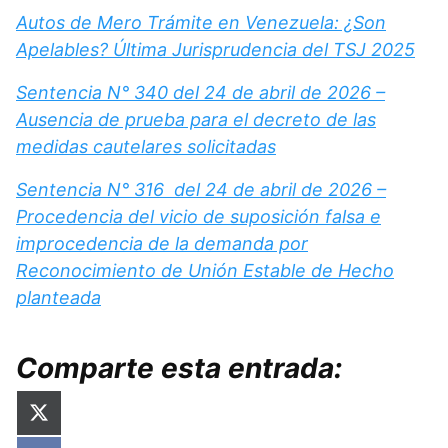
Autos de Mero Trámite en Venezuela: ¿Son
Apelables? Última Jurisprudencia del TSJ 2025
Sentencia N° 340 del 24 de abril de 2026 –
Ausencia de prueba para el decreto de las
medidas cautelares solicitadas
Sentencia N° 316 del 24 de abril de 2026 –
Procedencia del vicio de suposición falsa e
improcedencia de la demanda por
Reconocimiento de Unión Estable de Hecho
planteada
Comparte esta entrada:
Compartir
X
en
(