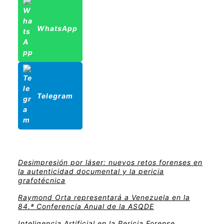
WhatsApp
Telegram
Desimpresión por láser: nuevos retos forenses en
la autenticidad documental y la pericia
grafotécnica
Raymond Orta representará a Venezuela en la
84.ª Conferencia Anual de la ASQDE
Inteligencia Artificial en la Pericia Forense