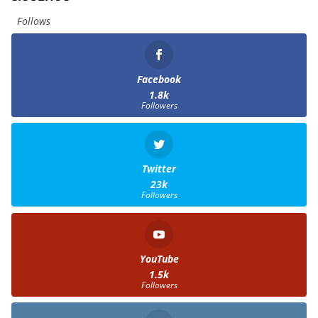
Follows
Facebook
1.8k
Followers
Twitter
23k
Followers
YouTube
1.5k
Followers