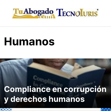
Skip
to
content
Humanos
Compliance en corrupción
y derechos humanos