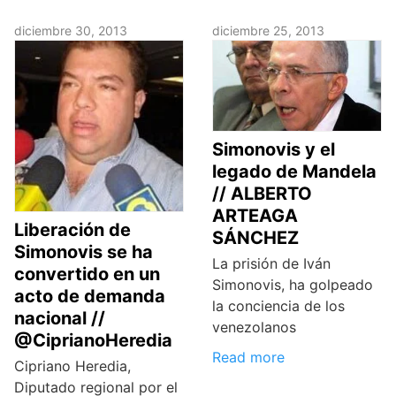
diciembre 30, 2013
diciembre 25, 2013
Simonovis y el
legado de Mandela
// ALBERTO
ARTEAGA
Liberación de
SÁNCHEZ
Simonovis se ha
La prisión de Iván
convertido en un
Simonovis, ha golpeado
acto de demanda
la conciencia de los
nacional //
venezolanos
@CiprianoHeredia
Read more
Cipriano Heredia,
Diputado regional por el