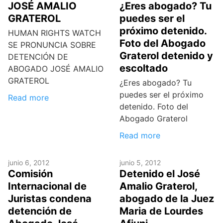
¿Eres abogado? Tu
JOSÉ AMALIO
puedes ser el
GRATEROL
próximo detenido.
HUMAN RIGHTS WATCH
Foto del Abogado
SE PRONUNCIA SOBRE
Graterol detenido y
DETENCIÓN DE
escoltado
ABOGADO JOSÉ AMALIO
GRATEROL
¿Eres abogado? Tu
puedes ser el próximo
Read more
detenido. Foto del
Abogado Graterol
Read more
junio 6, 2012
junio 5, 2012
Comisión
Detenido el José
Internacional de
Amalio Graterol,
Juristas condena
abogado de la Juez
detención de
Maria de Lourdes