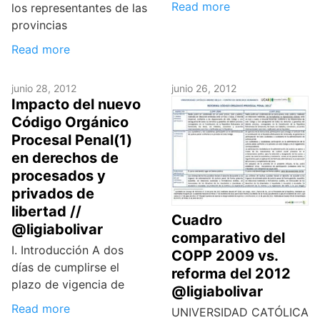
Read more
los representantes de las
provincias
Read more
junio 28, 2012
junio 26, 2012
Impacto del nuevo
Código Orgánico
Procesal Penal(1)
en derechos de
procesados y
privados de
libertad //
Cuadro
@ligiabolivar
comparativo del
I. Introducción A dos
COPP 2009 vs.
días de cumplirse el
reforma del 2012
plazo de vigencia de
@ligiabolivar
Read more
UNIVERSIDAD CATÓLICA