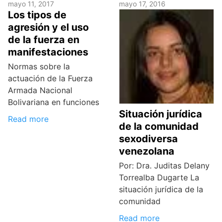
mayo 11, 2017
mayo 17, 2016
Los tipos de
agresión y el uso
de la fuerza en
manifestaciones
Normas sobre la
actuación de la Fuerza
Armada Nacional
Bolivariana en funciones
Situación jurídica
Read more
de la comunidad
sexodiversa
venezolana
Por: Dra. Juditas Delany
Torrealba Dugarte La
situación jurídica de la
comunidad
Read more