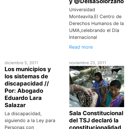
y @DelsaSolorzano
Universidad
Monteavila.El Centro de
Derechos Humanos de la
UMA,celebrando el Día
Internacional
Read more
diciembre 5, 2011
noviembre 23, 2011
Los municipios y
los sistemas de
discapacidad //
Por: Abogado
Eduardo Lara
Salazar
Sala Constitucional
La discapacidad,
del TSJ declaró la
siguiendo a la Ley para
constitucionalidad
Personas con