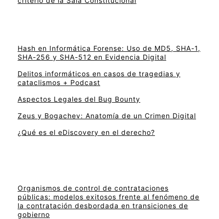
criterio de la Sala Constitucional
Hash en Informática Forense: Uso de MD5, SHA-1,
SHA-256 y SHA-512 en Evidencia Digital
Delitos informáticos en casos de tragedias y
cataclismos + Podcast
Aspectos Legales del Bug Bounty
Zeus y Bogachev: Anatomía de un Crimen Digital
¿Qué es el eDiscovery en el derecho?
Organismos de control de contrataciones
públicas: modelos exitosos frente al fenómeno de
la contratación desbordada en transiciones de
gobierno