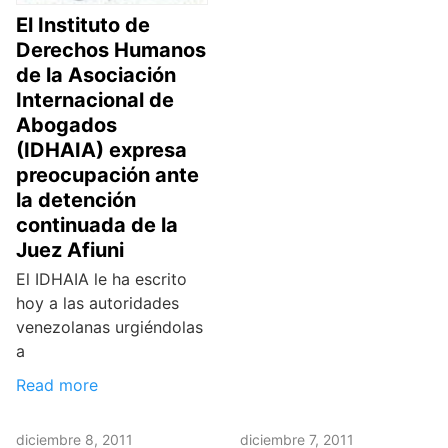
El Instituto de
Derechos Humanos
de la Asociación
Internacional de
Abogados
(IDHAIA) expresa
preocupación ante
la detención
continuada de la
Juez Afiuni
El IDHAIA le ha escrito
hoy a las autoridades
venezolanas urgiéndolas
a
Read more
diciembre 8, 2011
diciembre 7, 2011