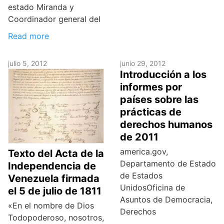
estado Miranda y
Coordinador general del
Read more
julio 5, 2012
junio 29, 2012
Introducción a los
informes por
países sobre las
prácticas de
derechos humanos
de 2011
america.gov,
Texto del Acta de la
Departamento de Estado
Independencia de
de Estados
Venezuela firmada
UnidosOficina de
el 5 de julio de 1811
Asuntos de Democracia,
«En el nombre de Dios
Derechos
Todopoderoso, nosotros,