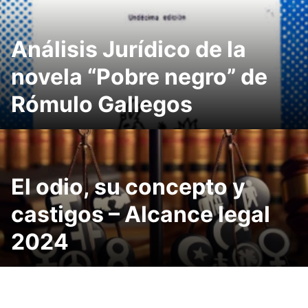
Análisis Jurídico de la
novela “Pobre negro” de
Rómulo Gallegos
El odio, su concepto y
castigos – Alcance legal
2024