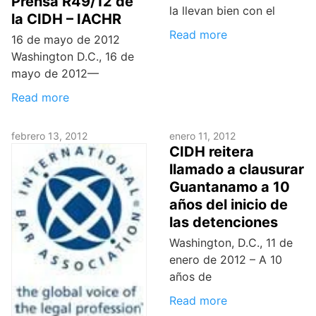
Prensa R49/12 de
la llevan bien con el
la CIDH – IACHR
Read more
16 de mayo de 2012
Washington D.C., 16 de
mayo de 2012—
Read more
febrero 13, 2012
enero 11, 2012
CIDH reitera
llamado a clausurar
Guantanamo a 10
años del inicio de
las detenciones
Washington, D.C., 11 de
enero de 2012 – A 10
años de
Read more