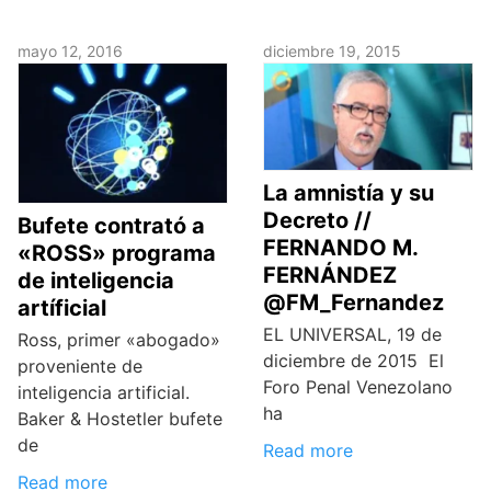
mayo 12, 2016
diciembre 19, 2015
La amnistía y su
Decreto //
Bufete contrató a
FERNANDO M.
«ROSS» programa
FERNÁNDEZ
de inteligencia
@FM_Fernandez
artíficial
EL UNIVERSAL, 19 de
Ross, primer «abogado»
diciembre de 2015 El
proveniente de
Foro Penal Venezolano
inteligencia artificial.
ha
Baker & Hostetler bufete
de
Read more
Read more