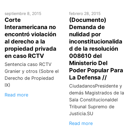
septiembre 8, 2015
febrero 28, 2015
Corte
(Documento)
Interamericana no
Demanda de
encontró violación
nulidad por
al derecho a la
inconstitucionalida
propiedad privada
d de la resolución
en caso RCTV
008610 del
Ministerio Del
Sentencia caso RCTV
Poder Popular Para
Granier y otros (Sobre el
La Defensa //
Derecho de Propiedad
IX)
CiudadanosPresidente y
demás Magistrados de la
Read more
Sala Constitucionaldel
Tribunal Supremo de
Justicia.SU
Read more