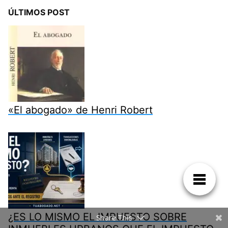
ÚLTIMOS POST
«El abogado» de Henri Robert
¿ES LO MISMO EL IMPUESTO SOBRE
Share This