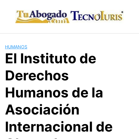
Skip
to
content
HUMANOS
El Instituto de
Derechos
Humanos de la
Asociación
Internacional de