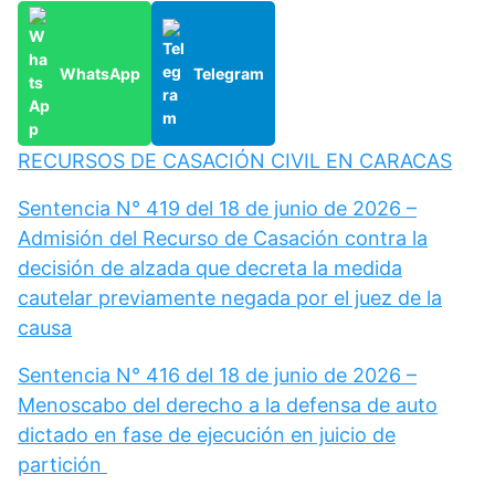
WhatsApp
Telegram
RECURSOS DE CASACIÓN CIVIL EN CARACAS
Sentencia N° 419 del 18 de junio de 2026 –
Admisión del Recurso de Casación contra la
decisión de alzada que decreta la medida
cautelar previamente negada por el juez de la
causa
Sentencia N° 416 del 18 de junio de 2026 –
Menoscabo del derecho a la defensa de auto
dictado en fase de ejecución en juicio de
partición