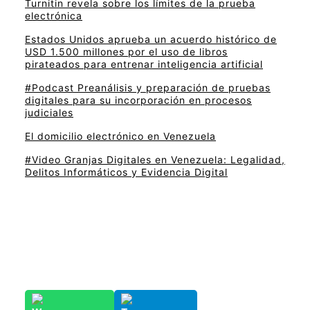
Turnitin revela sobre los límites de la prueba
electrónica
Estados Unidos aprueba un acuerdo histórico de
USD 1.500 millones por el uso de libros
pirateados para entrenar inteligencia artificial
#Podcast Preanálisis y preparación de pruebas
digitales para su incorporación en procesos
judiciales
El domicilio electrónico en Venezuela
#Video Granjas Digitales en Venezuela: Legalidad,
Delitos Informáticos y Evidencia Digital