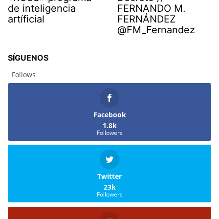
de inteligencia
FERNANDO M.
artíficial
FERNÁNDEZ
@FM_Fernandez
SÍGUENOS
Follows
Facebook
1.8k
Followers
Twitter
23k
Followers