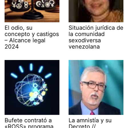
El odio, su
Situación jurídica de
concepto y castigos
la comunidad
– Alcance legal
sexodiversa
2024
venezolana
Bufete contrató a
La amnistía y su
«ROSS» programa
Decreto //