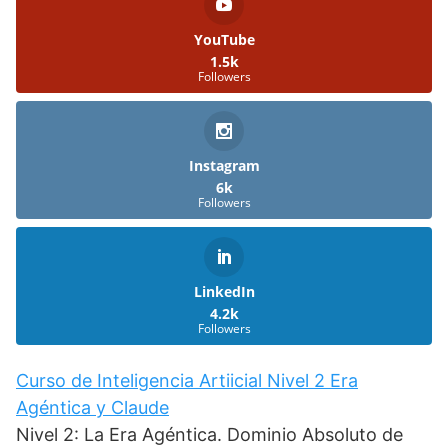
YouTube
1.5k
Followers
Instagram
6k
Followers
LinkedIn
4.2k
Followers
Curso de Inteligencia Artiicial Nivel 2 Era
Agéntica y Claude
Nivel 2: La Era Agéntica. Dominio Absoluto de