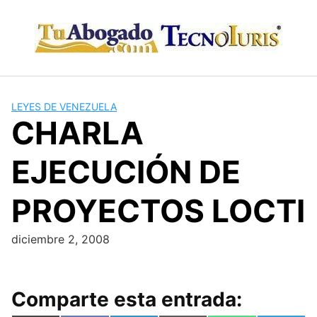
Skip
to
content
LEYES DE VENEZUELA
CHARLA
EJECUCIÓN DE
PROYECTOS LOCTI
diciembre 2, 2008
Comparte esta entrada: