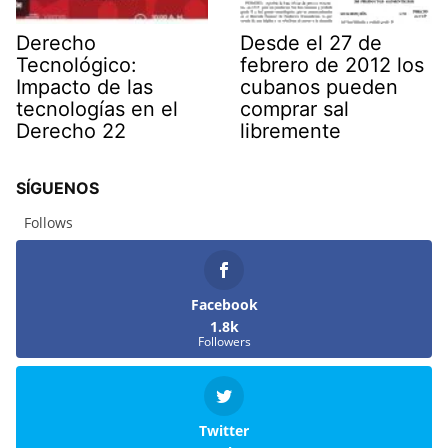
Derecho
Desde el 27 de
Tecnológico:
febrero de 2012 los
Impacto de las
cubanos pueden
tecnologías en el
comprar sal
Derecho 22
libremente
SÍGUENOS
Follows
Facebook
1.8k
Followers
Twitter