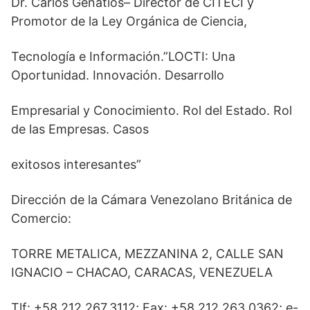
Dr. Carlos Genatios– Director de CITECI y
Promotor de la Ley Orgánica de Ciencia,
Tecnología e Información.”LOCTI: Una
Oportunidad. Innovación. Desarrollo
Empresarial y Conocimiento. Rol del Estado. Rol
de las Empresas. Casos
exitosos interesantes”
Dirección de la Cámara Venezolano Británica de
Comercio:
TORRE METALICA, MEZZANINA 2, CALLE SAN
IGNACIO – CHACAO, CARACAS, VENEZUELA
Tlf: +58 212 267.3112; Fax: +58 212 263.0362; e-