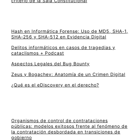
criterio de la Sala Constitucional
Hash en Informática Forense: Uso de MD5, SHA-1,
SHA-256 y SHA-512 en Evidencia Digital
Delitos informáticos en casos de tragedias y
cataclismos + Podcast
Aspectos Legales del Bug Bounty
Zeus y Bogachev: Anatomía de un Crimen Digital
¿Qué es el eDiscovery en el derecho?
Organismos de control de contrataciones
públicas: modelos exitosos frente al fenómeno de
la contratación desbordada en transiciones de
gobierno