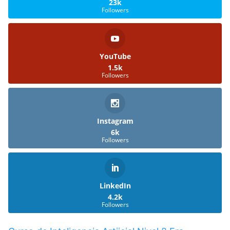
23k
Followers
YouTube
1.5k
Followers
Instagram
6k
Followers
LinkedIn
4.2k
Followers