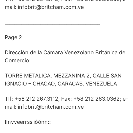
mail: infobrit@britcham.com.ve
________________________________________
Page 2
Dirección de la Cámara Venezolano Británica de
Comercio:
TORRE METALICA, MEZZANINA 2, CALLE SAN
IGNACIO – CHACAO, CARACAS, VENEZUELA
Tlf: +58 212 267.3112; Fax: +58 212 263.0362; e-
mail: infobrit@britcham.com.ve
IInvveerrssiióónn::