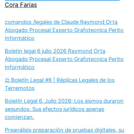
Cora Farias
comandos /legales de Claude Raymond Orta
Abogado Procesal Experto Grafotecnica Perito
Informático
Boletin legal 6 julio 2026 Raymond Orta
Abogado Procesal Experto Grafotecnica Perito
Informático
⚖️ Boletín Legal #6 | Réplicas Legales de los
Terremotos
Boletín Legal 6, Julio 2026: Los sismos duraron
segundos. Sus efectos jurídicos apenas
comienzan.
Preanálisis preparación de pruebas digitales, su