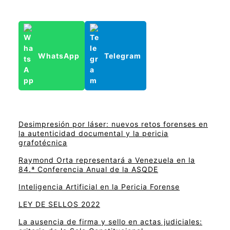
WhatsApp
Telegram
Desimpresión por láser: nuevos retos forenses en
la autenticidad documental y la pericia
grafotécnica
Raymond Orta representará a Venezuela en la
84.ª Conferencia Anual de la ASQDE
Inteligencia Artificial en la Pericia Forense
LEY DE SELLOS 2022
La ausencia de firma y sello en actas judiciales: