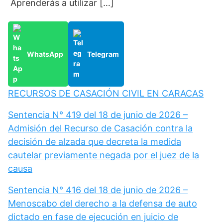
Aprenderás a utilizar […]
WhatsApp
Telegram
RECURSOS DE CASACIÓN CIVIL EN CARACAS
Sentencia N° 419 del 18 de junio de 2026 –
Admisión del Recurso de Casación contra la
decisión de alzada que decreta la medida
cautelar previamente negada por el juez de la
causa
Sentencia N° 416 del 18 de junio de 2026 –
Menoscabo del derecho a la defensa de auto
dictado en fase de ejecución en juicio de