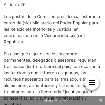
Artículo 26
Los gastos de la Comisión presidencial estarán a
cargo de (sic) Ministerio del Poder Popular para
las Relaciones Interiores y Justicia, en
coordinación con la Vicepresidencia (sic)
República.
En caso que algunos de los miembros
permanentes, delegados o asesores, requieran
trasladase dentro o fuera del país, con ocasión a
las funciones que le fueron asignadas, los
recursos necesarios para tal traslado, a saber;
alojamiento, alimentación y transporte, serán
tramitados ante la Secretaría Ejecutiva quien
someterá tal solicitud a la consideración y
Share This
aprobaci