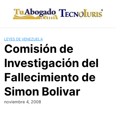
Skip
to
content
LEYES DE VENEZUELA
Comisión de
Investigación del
Fallecimiento de
Simon Bolivar
noviembre 4, 2008