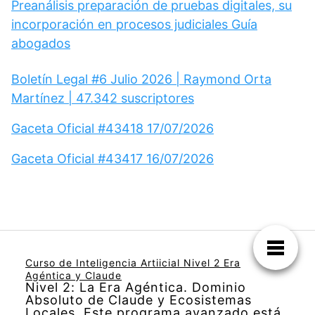
Preanálisis preparación de pruebas digitales, su
incorporación en procesos judiciales Guía
abogados
Boletín Legal #6 Julio 2026 | Raymond Orta
Martínez | 47.342 suscriptores
Gaceta Oficial #43418 17/07/2026
Gaceta Oficial #43417 16/07/2026
Curso de Inteligencia Artiicial Nivel 2 Era
Agéntica y Claude
Nivel 2: La Era Agéntica. Dominio
Absoluto de Claude y Ecosistemas
Locales. Este programa avanzado está