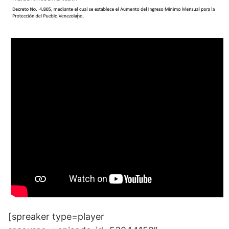
[spreaker type=player