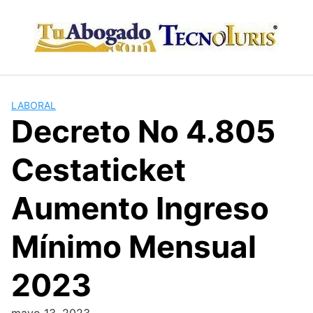
Skip
to
content
LABORAL
Decreto No 4.805
Cestaticket
Aumento Ingreso
Mínimo Mensual
2023