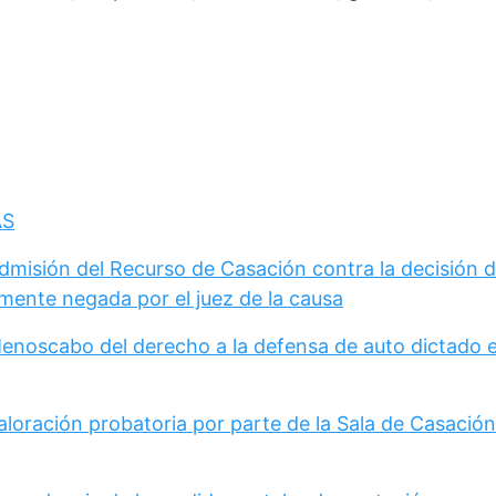
AS
Admisión del Recurso de Casación contra la decisión 
mente negada por el juez de la causa
Menoscabo del derecho a la defensa de auto dictado 
loración probatoria por parte de la Sala de Casación 