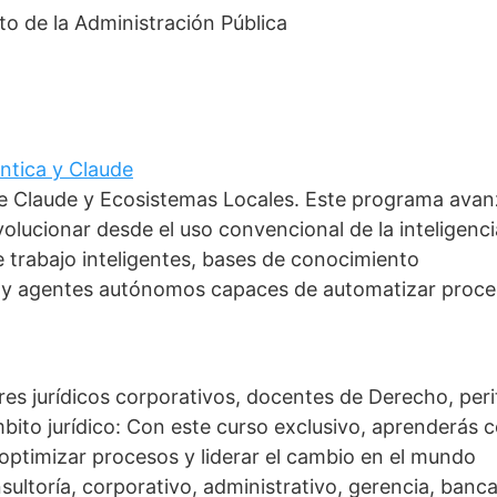
o de la Administración Pública
éntica y Claude
 de Claude y Ecosistemas Locales. Este programa ava
olucionar desde el uso convencional de la inteligenci
de trabajo inteligentes, bases de conocimiento
s y agentes autónomos capaces de automatizar proc
res jurídicos corporativos, docentes de Derecho, peri
mbito jurídico: Con este curso exclusivo, aprenderás
, optimizar procesos y liderar el cambio en el mundo
nsultoría, corporativo, administrativo, gerencia, banca