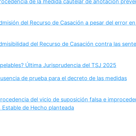
Procedencia de la medida cautelar de anotación preve
dmisión del Recurso de Casación a pesar del error en
dmisibilidad del Recurso de Casación contra las sent
pelables? Última Jurisprudencia del TSJ 2025
Ausencia de prueba para el decreto de las medidas
rocedencia del vicio de suposición falsa e improcede
 Estable de Hecho planteada