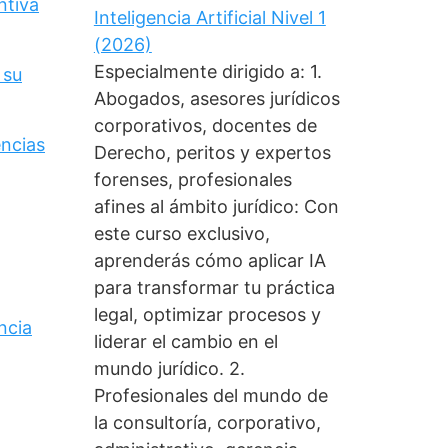
ntiva
Inteligencia Artificial Nivel 1
(2026)
Especialmente dirigido a: 1.
 su
Abogados, asesores jurídicos
corporativos, docentes de
encias
Derecho, peritos y expertos
forenses, profesionales
afines al ámbito jurídico: Con
este curso exclusivo,
aprenderás cómo aplicar IA
para transformar tu práctica
legal, optimizar procesos y
ncia
liderar el cambio en el
mundo jurídico. 2.
Profesionales del mundo de
la consultoría, corporativo,