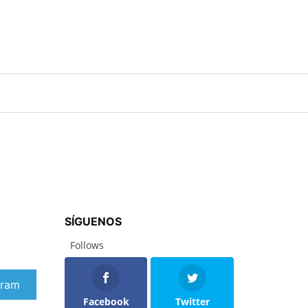
SÍGUENOS
Follows
artir
gram
Facebook
Twitter