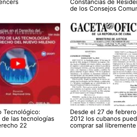
uencers
Constancias de Reside
de los Consejos Comu
 Tecnológico:
Desde el 27 de febrero
 de las tecnologías
2012 los cubanos pue
erecho 22
comprar sal libremente