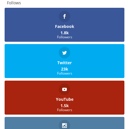
Follows
Facebook
1.8k
Followers
Twitter
23k
Followers
YouTube
1.5k
Followers