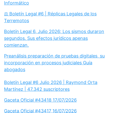
Informático
⚖️ Boletín Legal #6 | Réplicas Legales de los
Terremotos
Boletín Legal 6, Julio 2026: Los sismos duraron
segundos. Sus efectos jurídicos apenas
comienzan.
Preanálisis preparación de pruebas digitales, su
incorporación en procesos judiciales Guía
abogados
Boletín Legal #6 Julio 2026 | Raymond Orta
Martínez | 47.342 suscriptores
Gaceta Oficial #43418 17/07/2026
Gaceta Oficial #43417 16/07/2026