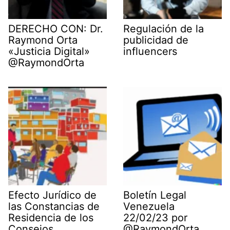
DERECHO CON: Dr.
Regulación de la
Raymond Orta
publicidad de
«Justicia Digital»
influencers
@RaymondOrta
Efecto Jurídico de
Boletín Legal
las Constancias de
Venezuela
Residencia de los
22/02/23 por
Consejos
@RaymondOrta