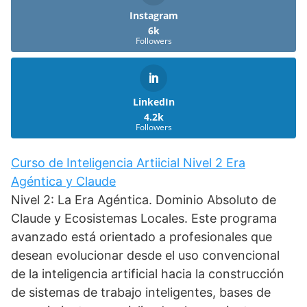
Instagram
6k
Followers
LinkedIn
4.2k
Followers
Curso de Inteligencia Artiicial Nivel 2 Era
Agéntica y Claude
Nivel 2: La Era Agéntica. Dominio Absoluto de
Claude y Ecosistemas Locales. Este programa
avanzado está orientado a profesionales que
desean evolucionar desde el uso convencional
de la inteligencia artificial hacia la construcción
de sistemas de trabajo inteligentes, bases de