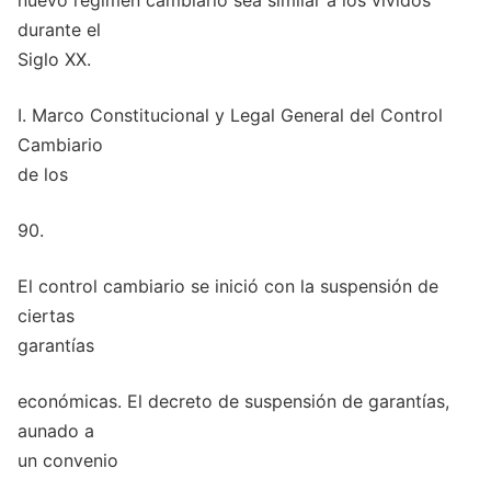
nuevo régimen cambiario sea similar a los vividos
durante el
Siglo XX.
I. Marco Constitucional y Legal General del Control
Cambiario
de los
90.
El control cambiario se inició con la suspensión de
ciertas
garantías
económicas. El decreto de suspensión de garantías,
aunado a
un convenio