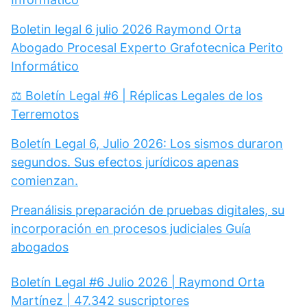
Boletin legal 6 julio 2026 Raymond Orta
Abogado Procesal Experto Grafotecnica Perito
Informático
⚖️ Boletín Legal #6 | Réplicas Legales de los
Terremotos
Boletín Legal 6, Julio 2026: Los sismos duraron
segundos. Sus efectos jurídicos apenas
comienzan.
Preanálisis preparación de pruebas digitales, su
incorporación en procesos judiciales Guía
abogados
Boletín Legal #6 Julio 2026 | Raymond Orta
Martínez | 47.342 suscriptores