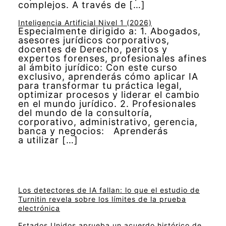
complejos. A través de […]
Inteligencia Artificial Nivel 1 (2026)
Especialmente dirigido a: 1. Abogados,
asesores jurídicos corporativos,
docentes de Derecho, peritos y
expertos forenses, profesionales afines
al ámbito jurídico: Con este curso
exclusivo, aprenderás cómo aplicar IA
para transformar tu práctica legal,
optimizar procesos y liderar el cambio
en el mundo jurídico. 2. Profesionales
del mundo de la consultoría,
corporativo, administrativo, gerencia,
banca y negocios: Aprenderás
a utilizar […]
Los detectores de IA fallan: lo que el estudio de
Turnitin revela sobre los límites de la prueba
electrónica
Estados Unidos aprueba un acuerdo histórico de