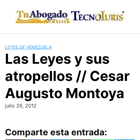
Skip
to
content
LEYES DE VENEZUELA
Las Leyes y sus
atropellos // Cesar
Augusto Montoya
julio 26, 2012
Comparte esta entrada: