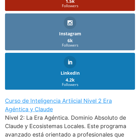
1.5k
Followers
Instagram
6k
Followers
LinkedIn
4.2k
Followers
Curso de Inteligencia Artiicial Nivel 2 Era
Agéntica y Claude
Nivel 2: La Era Agéntica. Dominio Absoluto de
Claude y Ecosistemas Locales. Este programa
avanzado está orientado a profesionales que