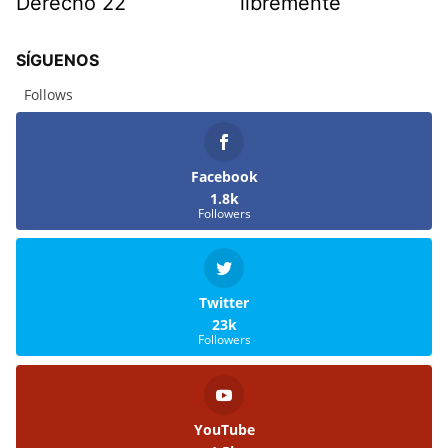
Derecho 22
libremente
SÍGUENOS
Follows
Facebook
1.8k
Followers
Twitter
23k
Followers
YouTube