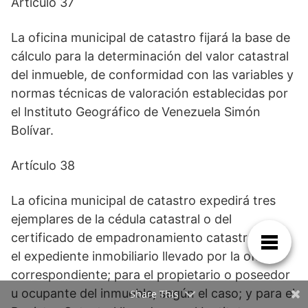
Artículo 37
La oficina municipal de catastro fijará la base de
cálculo para la determinación del valor catastral
del inmueble, de conformidad con las variables y
normas técnicas de valoración establecidas por
el lnstituto Geográfico de Venezuela Simón
Bolívar.
Artículo 38
La oficina municipal de catastro expedirá tres
ejemplares de la cédula catastral o del
certificado de empadronamiento catastral: para
el expediente inmobiliario llevado por la oficina
correspondiente; para el propietario o poseedor
u ocupante del inmueble, según el caso; y para el
Share This