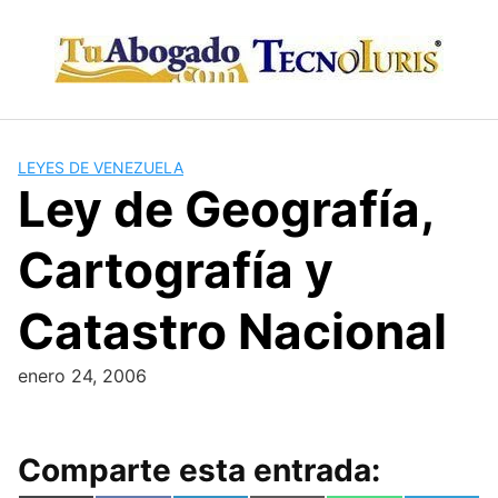
Skip
to
content
LEYES DE VENEZUELA
Ley de Geografía,
Cartografía y
Catastro Nacional
enero 24, 2006
Comparte esta entrada: