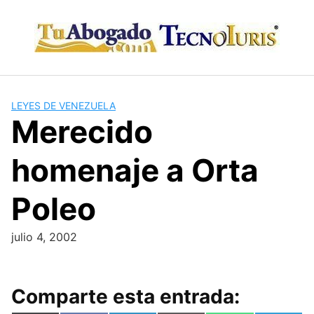
Skip
to
content
LEYES DE VENEZUELA
Merecido
homenaje a Orta
Poleo
julio 4, 2002
Comparte esta entrada: