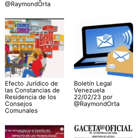
@RaymondOrta
Efecto Jurídico de
Boletín Legal
las Constancias de
Venezuela
Residencia de los
22/02/23 por
Consejos
@RaymondOrta
Comunales