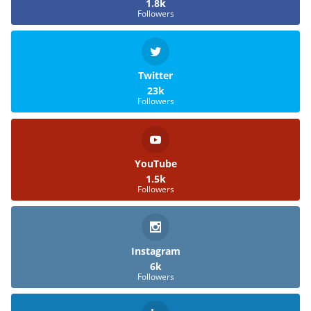
1.8k
Followers
Twitter
23k
Followers
YouTube
1.5k
Followers
Instagram
6k
Followers