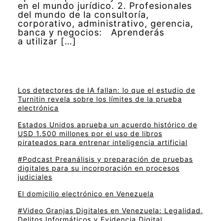
en el mundo jurídico. 2. Profesionales
del mundo de la consultoría,
corporativo, administrativo, gerencia,
banca y negocios: Aprenderás
a utilizar […]
Los detectores de IA fallan: lo que el estudio de
Turnitin revela sobre los límites de la prueba
electrónica
Estados Unidos aprueba un acuerdo histórico de
USD 1.500 millones por el uso de libros
pirateados para entrenar inteligencia artificial
#Podcast Preanálisis y preparación de pruebas
digitales para su incorporación en procesos
judiciales
El domicilio electrónico en Venezuela
#Video Granjas Digitales en Venezuela: Legalidad,
Delitos Informáticos y Evidencia Digital