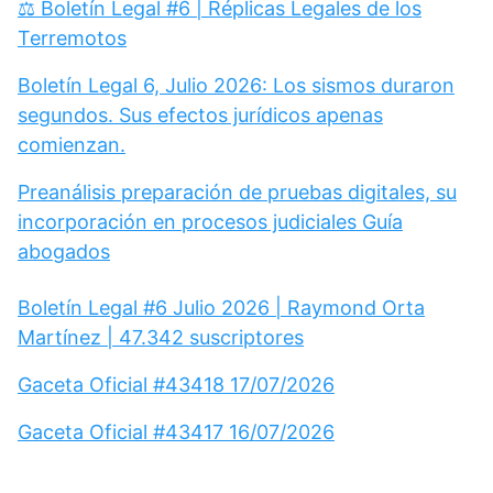
⚖️ Boletín Legal #6 | Réplicas Legales de los
Terremotos
Boletín Legal 6, Julio 2026: Los sismos duraron
segundos. Sus efectos jurídicos apenas
comienzan.
Preanálisis preparación de pruebas digitales, su
incorporación en procesos judiciales Guía
abogados
Boletín Legal #6 Julio 2026 | Raymond Orta
Martínez | 47.342 suscriptores
Gaceta Oficial #43418 17/07/2026
Gaceta Oficial #43417 16/07/2026