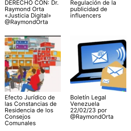
DERECHO CON: Dr.
Regulación de la
Raymond Orta
publicidad de
«Justicia Digital»
influencers
@RaymondOrta
Efecto Jurídico de
Boletín Legal
las Constancias de
Venezuela
Residencia de los
22/02/23 por
Consejos
@RaymondOrta
Comunales