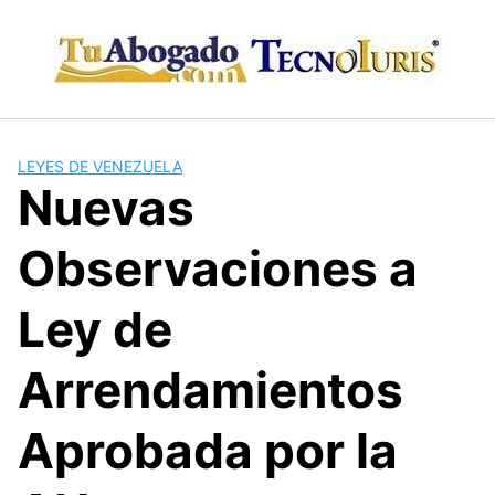
Skip
to
content
LEYES DE VENEZUELA
Nuevas
Observaciones a
Ley de
Arrendamientos
Aprobada por la