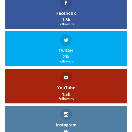
Facebook
1.8k
Followers
Twitter
23k
Followers
YouTube
1.5k
Followers
Instagram
6k