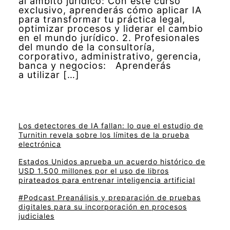
al ámbito jurídico: Con este curso
exclusivo, aprenderás cómo aplicar IA
para transformar tu práctica legal,
optimizar procesos y liderar el cambio
en el mundo jurídico. 2. Profesionales
del mundo de la consultoría,
corporativo, administrativo, gerencia,
banca y negocios: Aprenderás
a utilizar […]
Los detectores de IA fallan: lo que el estudio de
Turnitin revela sobre los límites de la prueba
electrónica
Estados Unidos aprueba un acuerdo histórico de
USD 1.500 millones por el uso de libros
pirateados para entrenar inteligencia artificial
#Podcast Preanálisis y preparación de pruebas
digitales para su incorporación en procesos
judiciales