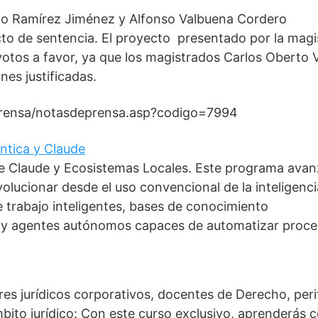
o Ramírez Jiménez y Alfonso Valbuena Cordero
to de sentencia. El proyecto presentado por la magi
otos a favor, ya que los magistrados Carlos Oberto V
es justificadas.
eprensa/notasdeprensa.asp?codigo=7994
éntica y Claude
 de Claude y Ecosistemas Locales. Este programa ava
olucionar desde el uso convencional de la inteligenci
de trabajo inteligentes, bases de conocimiento
s y agentes autónomos capaces de automatizar proc
res jurídicos corporativos, docentes de Derecho, peri
mbito jurídico: Con este curso exclusivo, aprenderás