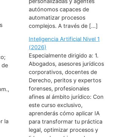
personalizadas y agentes
autónomos capaces de
automatizar procesos
s
complejos. A través de […]
Inteligencia Artificial Nivel 1
(2026)
Especialmente dirigido a: 1.
co;
Abogados, asesores jurídicos
 de
corporativos, docentes de
Derecho, peritos y expertos
forenses, profesionales
 pm.,
afines al ámbito jurídico: Con
este curso exclusivo,
aprenderás cómo aplicar IA
r la
para transformar tu práctica
legal, optimizar procesos y