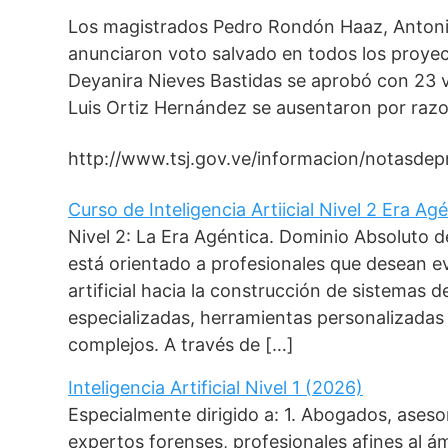
Los magistrados Pedro Rondón Haaz, Antoni
anunciaron voto salvado en todos los proyec
Deyanira Nieves Bastidas se aprobó con 23 v
Luis Ortiz Hernández se ausentaron por razon
http://www.tsj.gov.ve/informacion/notasd
Curso de Inteligencia Artiicial Nivel 2 Era Ag
Nivel 2: La Era Agéntica. Dominio Absoluto
está orientado a profesionales que desean ev
artificial hacia la construcción de sistemas 
especializadas, herramientas personalizada
complejos. A través de […]
Inteligencia Artificial Nivel 1 (2026)
Especialmente dirigido a: 1. Abogados, aseso
expertos forenses, profesionales afines al á