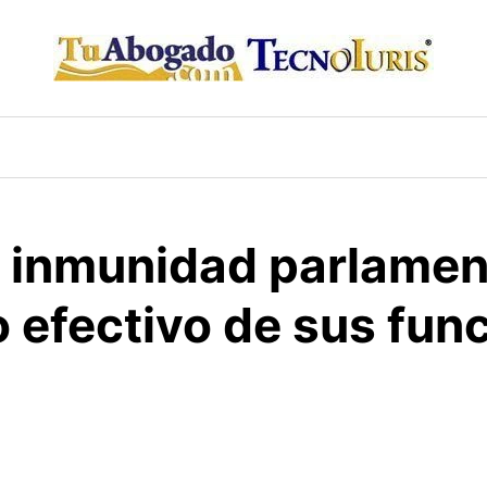
a inmunidad parlamen
cio efectivo de sus fu