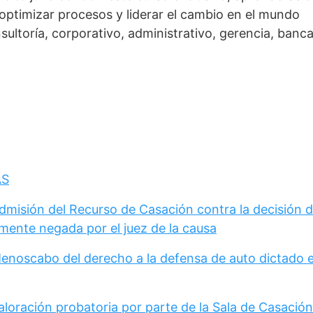
, optimizar procesos y liderar el cambio en el mundo
nsultoría, corporativo, administrativo, gerencia, banca
AS
Admisión del Recurso de Casación contra la decisión 
mente negada por el juez de la causa
Menoscabo del derecho a la defensa de auto dictado 
loración probatoria por parte de la Sala de Casación 