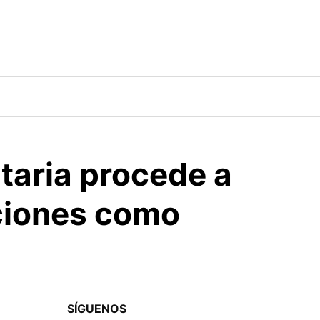
taria procede a
nciones como
SÍGUENOS