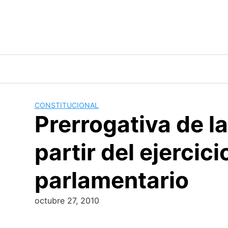
Skip
to
content
CONSTITUCIONAL
Prerrogativa de l
partir del ejerci
parlamentario
octubre 27, 2010