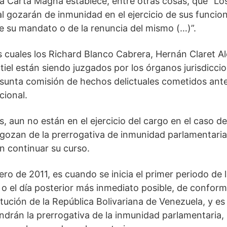
 la Carta Magna establece, entre otras cosas, que “Lo
l gozarán de inmunidad en el ejercicio de sus funcio
e su mandato o de la renuncia del mismo (…)”.
s cuales los Richard Blanco Cabrera, Hernán Claret A
tiel están siendo juzgados por los órganos jurisdicci
sunta comisión de hechos delictuales cometidos ant
cional.
 aun no están en el ejercicio del cargo en el caso de
ozan de la prerrogativa de inmunidad parlamentaria,
n continuar su curso.
ero de 2011, es cuando se inicia el primer periodo de 
 o el día posterior más inmediato posible, de confor
itución de la República Bolivariana de Venezuela, y es
ndrán la prerrogativa de la inmunidad parlamentaria,