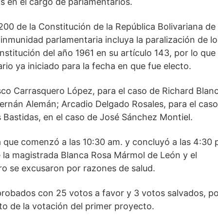
 en el cargo de parlamentarios.
 200 de la Constitución de la República Bolivariana de
inmunidad parlamentaria incluya la paralización de lo
nstitución del año 1961 en su artículo 143, por lo que
ario ya iniciado para la fecha en que fue electo.
co Carrasquero López, para el caso de Richard Blan
ernán Alemán; Arcadio Delgado Rosales, para el caso
es Bastidas, en el caso de José Sánchez Montiel.
na que comenzó a las 10:30 am. y concluyó a las 4:30
 la magistrada Blanca Rosa Mármol de León y el
ro se excusaron por razones de salud.
probados con 25 votos a favor y 3 votos salvados, po
 de la votación del primer proyecto.