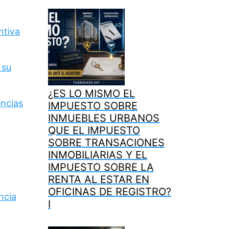
ntiva
 su
¿ES LO MISMO EL
encias
IMPUESTO SOBRE
INMUEBLES URBANOS
QUE EL IMPUESTO
SOBRE TRANSACIONES
INMOBILIARIAS Y EL
IMPUESTO SOBRE LA
RENTA AL ESTAR EN
OFICINAS DE REGISTRO?
ncia
I