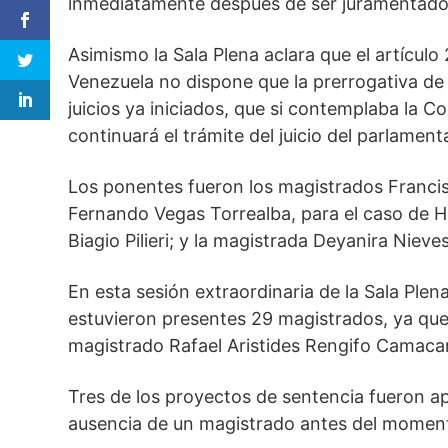
inmediatamente después de ser juramentados
Asimismo la Sala Plena aclara que el artículo
Venezuela no dispone que la prerrogativa de 
juicios ya iniciados, que si contemplaba la Co
continuará el trámite del juicio del parlament
Los ponentes fueron los magistrados Francis
Fernando Vegas Torrealba, para el caso de H
Biagio Pilieri; y la magistrada Deyanira Niev
En esta sesión extraordinaria de la Sala Ple
estuvieron presentes 29 magistrados, ya que
magistrado Rafael Aristides Rengifo Camaca
Tres de los proyectos de sentencia fueron a
ausencia de un magistrado antes del momento