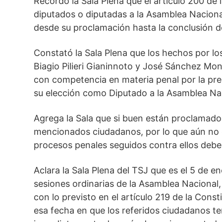
Recordó la Sala Plena que el artículo 200 de
diputados o diputadas a la Asamblea Naciona
desde su proclamación hasta la conclusión d
Constató la Sala Plena que los hechos por lo
Biagio Pilieri Gianinnoto y José Sánchez Mon
con competencia en materia penal por la pre
su elección como Diputado a la Asamblea Na
Agrega la Sala que si buen están proclamados,
mencionados ciudadanos, por lo que aún no g
procesos penales seguidos contra ellos debe
Aclara la Sala Plena del TSJ que es el 5 de en
sesiones ordinarias de la Asamblea Nacional,
con lo previsto en el artículo 219 de la Const
esa fecha en que los referidos ciudadanos te