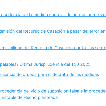
Procedencia de la medida cautelar de anotación preve
dmisión del Recurso de Casación a pesar del error en
dmisibilidad del Recurso de Casación contra las sent
pelables? Última Jurisprudencia del TSJ 2025
Ausencia de prueba para el decreto de las medidas
rocedencia del vicio de suposición falsa e improcede
 Estable de Hecho planteada