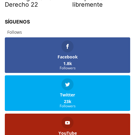
Derecho 22
libremente
SÍGUENOS
Follows
Facebook
1.8k
Followers
Twitter
23k
Followers
YouTube