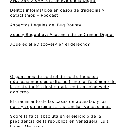
SHA-256 y SHA-512 en Evidencia Digital
Delitos informáticos en casos de tragedias y
cataclismos + Podcast
Aspectos Legales del Bug Bounty
Zeus y Bogachev: Anatomía de un Crimen Digital
¿Qué es el eDiscovery en el derecho?
Organismos de control de contrataciones
públicas: modelos exitosos frente al fenómeno de
la contratación desbordada en transiciones de
gobierno
El crecimiento de las casas de apuestas y los
parlays que arruinan a las familias venezolanas
Sobre la falta absoluta en el ejercicio de la
presidencia de la república en Venezuela: Luis
Lopez Medrano