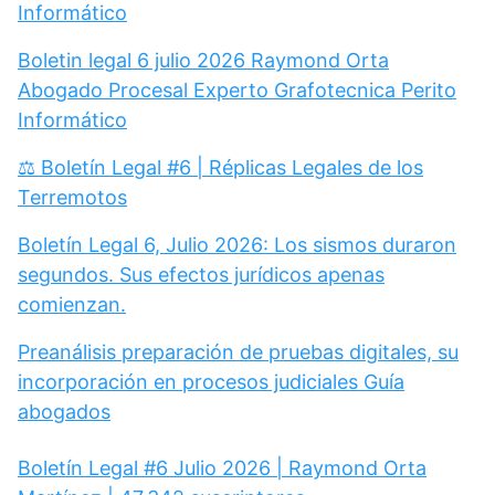
Informático
Boletin legal 6 julio 2026 Raymond Orta
Abogado Procesal Experto Grafotecnica Perito
Informático
⚖️ Boletín Legal #6 | Réplicas Legales de los
Terremotos
Boletín Legal 6, Julio 2026: Los sismos duraron
segundos. Sus efectos jurídicos apenas
comienzan.
Preanálisis preparación de pruebas digitales, su
incorporación en procesos judiciales Guía
abogados
Boletín Legal #6 Julio 2026 | Raymond Orta