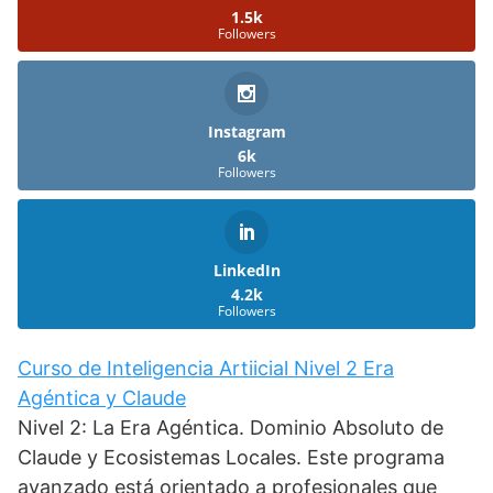
1.5k
Followers
Instagram
6k
Followers
LinkedIn
4.2k
Followers
Curso de Inteligencia Artiicial Nivel 2 Era
Agéntica y Claude
Nivel 2: La Era Agéntica. Dominio Absoluto de
Claude y Ecosistemas Locales. Este programa
avanzado está orientado a profesionales que