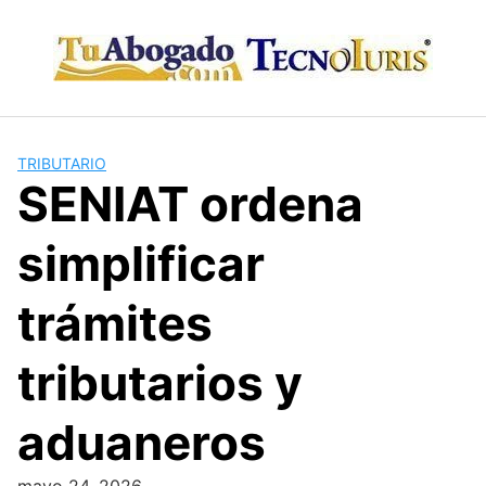
Skip
to
content
TRIBUTARIO
SENIAT ordena
simplificar
trámites
tributarios y
aduaneros