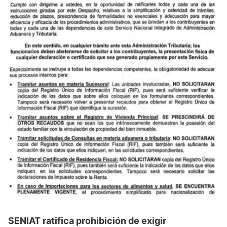
SENIAT ratifica prohibición de exigir