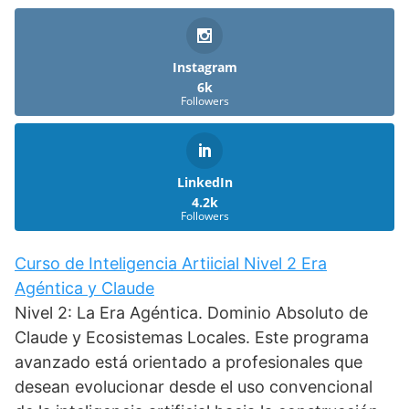
Instagram
6k
Followers
LinkedIn
4.2k
Followers
Curso de Inteligencia Artiicial Nivel 2 Era
Agéntica y Claude
Nivel 2: La Era Agéntica. Dominio Absoluto de
Claude y Ecosistemas Locales. Este programa
avanzado está orientado a profesionales que
desean evolucionar desde el uso convencional