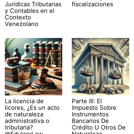
Jurídicas Tributarias
fiscalizaciones
y Contables en el
Contexto
Venezolano
La licencia de
Parte III: El
licores, ¿Es un acto
Impuesto Sobre
de naturaleza
Instrumentos
administrativa o
Bancarios De
tributaria?
Crédito U Otros De
@EdularaLaw
Naturaleza