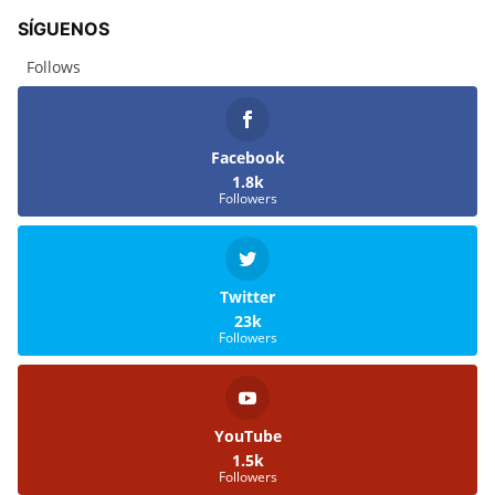
SÍGUENOS
Follows
Facebook
1.8k
Followers
Twitter
23k
Followers
YouTube
1.5k
Followers