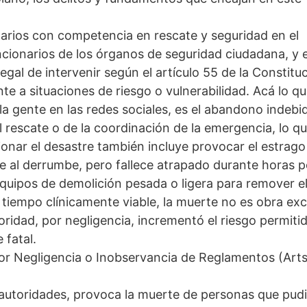
narios con competencia en rescate y seguridad en el
ncionarios de los órganos de seguridad ciudadana, y 
legal de intervenir según el artículo 55 de la Constitu
nte a situaciones de riesgo o vulnerabilidad. Acá lo q
 la gente en las redes sociales, es el abandono indebi
 rescate o de la coordinación de la emergencia, lo q
ionar el desastre también incluye provocar el estrago
ve al derrumbe, pero fallece atrapado durante horas 
quipos de demolición pesada o ligera para remover e
tiempo clínicamente viable, la muerte no es obra exc
toridad, por negligencia, incrementó el riesgo permiti
 fatal.
por Negligencia o Inobservancia de Reglamentos (Art
las autoridades, provoca la muerte de personas que pud