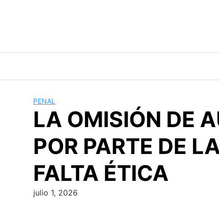
Skip
to
content
PENAL
LA OMISIÓN DE A
POR PARTE DE L
FALTA ÉTICA
julio 1, 2026