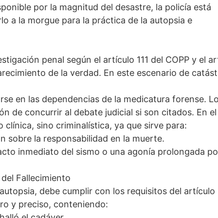
onible por la magnitud del desastre, la policía está
lo a la morgue para la práctica de la autopsia e
estigación penal según el artículo 111 del COPP y el ar
arecimiento de la verdad. En este escenario de catást
arse en las dependencias de la medicatura forense. L
n de concurrir al debate judicial si son citados. En el
clínica, sino criminalística, ya que sirve para:
n sobre la responsabilidad en la muerte.
pacto inmediato del sismo o una agonía prolongada por
 del Fallecimiento
 autopsia, debe cumplir con los requisitos del artículo
aro y preciso, conteniendo:
alló el cadáver.