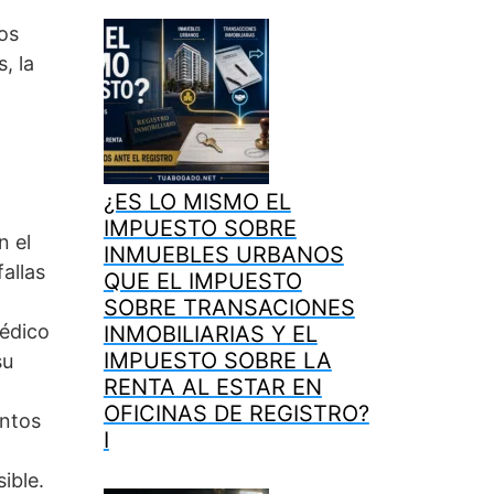
los
, la
¿ES LO MISMO EL
IMPUESTO SOBRE
n el
INMUEBLES URBANOS
allas
QUE EL IMPUESTO
SOBRE TRANSACIONES
médico
INMOBILIARIAS Y EL
IMPUESTO SOBRE LA
su
RENTA AL ESTAR EN
OFICINAS DE REGISTRO?
entos
I
ible.