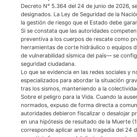
Decreto N° 5.364 del 24 de junio de 2026, se 
designados. La Ley de Seguridad de la Nación
la gestión de riesgo que el Estado debe garan
Si se constata que las autoridades competen
preventiva a los cuerpos de rescate como pr
herramientas de corte hidráulico o equipos 
de vulnerabilidad sísmica del país— se confi
seguridad ciudadana.
Lo que se evidencia en las redes sociales y no
especializados para abordar la situación grav
tras los sismos, manteniendo a la colectivid
Sobre el peligro para la Vida. Cuando la aus
normados, expuso de forma directa a comuni
autoridades debieron fiscalizar o desalojar 
en una hipótesis de resultado de la Muerte (1 
corresponde aplicar ante la tragedia del 24 de