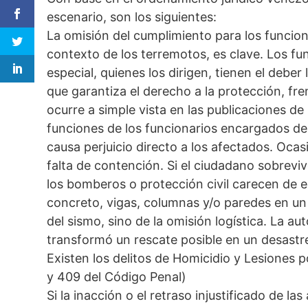
escenario, son los siguientes:
La omisión del cumplimiento para los funcio
contexto de los terremotos, es clave. Los fu
especial, quienes los dirigen, tienen el deber 
que garantiza el derecho a la protección, fre
ocurre a simple vista en las publicaciones de
funciones de los funcionarios encargados del
causa perjuicio directo a los afectados. Ocas
falta de contención. Si el ciudadano sobrevi
los bomberos o protección civil carecen de e
concreto, vigas, columnas y/o paredes en un 
del sismo, sino de la omisión logística. La au
transformó un rescate posible en un desastre
Existen los delitos de Homicidio y Lesiones 
y 409 del Código Penal)
Si la inacción o el retraso injustificado de 