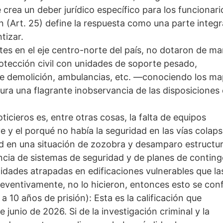
crea un deber jurídico específico para los funcionari
 (Art. 25) define la respuesta como una parte integr
tizar.
tes en el eje centro-norte del país, no dotaron de m
otección civil con unidades de soporte pesado,
de demolición, ambulancias, etc. —conociendo los m
gura una flagrante inobservancia de las disposiciones
ticieros es, entre otras cosas, la falta de equipos
e y el porqué no había la seguridad en las vías colap
ad en una situación de zozobra y desamparo estructur
encia de sistemas de seguridad y de planes de contin
dades atrapadas en edificaciones vulnerables que la
preventivamente, no lo hicieron, entonces esto se con
a 10 años de prisión): Esta es la calificación que
 junio de 2026. Si de la investigación criminal y la