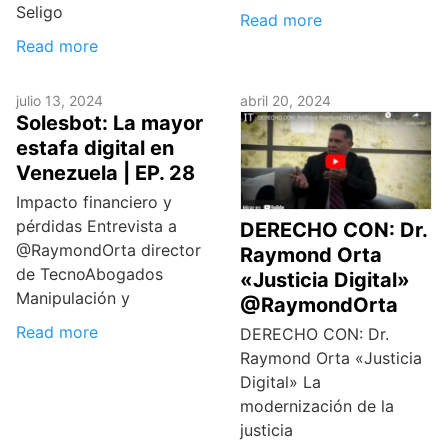
Seligo
Read more
Read more
julio 13, 2024
abril 20, 2024
Solesbot: La mayor
estafa digital en
Venezuela | EP. 28
Impacto financiero y
pérdidas Entrevista a
DERECHO CON: Dr.
@RaymondOrta director
Raymond Orta
de TecnoAbogados
«Justicia Digital»
Manipulación y
@RaymondOrta
Read more
DERECHO CON: Dr.
Raymond Orta «Justicia
Digital» La
modernización de la
justicia