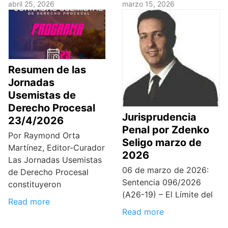
abril 25, 2026
marzo 15, 2026
Resumen de las
Jornadas
Usemistas de
Derecho Procesal
Jurisprudencia
23/4/2026
Penal por Zdenko
Por Raymond Orta
Seligo marzo de
Martínez, Editor-Curador
2026
Las Jornadas Usemistas
06 de marzo de 2026:
de Derecho Procesal
Sentencia 096/2026
constituyeron
(A26-19) – El Límite del
Read more
Read more