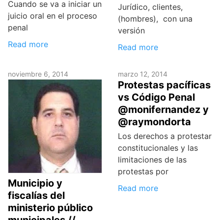
Cuando se va a iniciar un
Jurídico, clientes,
juicio oral en el proceso
(hombres), con una
penal
versión
Read more
Read more
noviembre 6, 2014
marzo 12, 2014
Protestas pacíficas
vs Código Penal
@monifernandez y
@raymondorta
Los derechos a protestar
constitucionales y las
limitaciones de las
protestas por
Municipio y
Read more
fiscalías del
ministerio público
municipales //