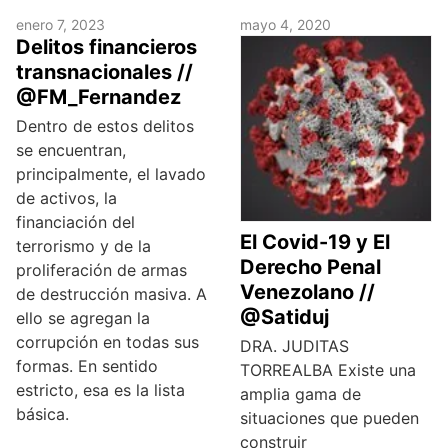
enero 7, 2023
mayo 4, 2020
Delitos financieros
transnacionales //
@FM_Fernandez
Dentro de estos delitos
se encuentran,
principalmente, el lavado
de activos, la
financiación del
El Covid-19 y El
terrorismo y de la
Derecho Penal
proliferación de armas
Venezolano //
de destrucción masiva. A
@Satiduj
ello se agregan la
corrupción en todas sus
DRA. JUDITAS
formas. En sentido
TORREALBA Existe una
estricto, esa es la lista
amplia gama de
básica.
situaciones que pueden
construir