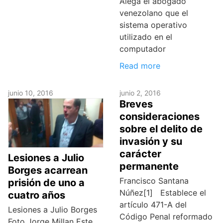
Alega el abogado
venezolano que el
sistema operativo
utilizado en el
computador
Read more
junio 10, 2016
junio 2, 2016
Breves
consideraciones
sobre el delito de
invasión y su
carácter
Lesiones a Julio
permanente
Borges acarrean
Francisco Santana
prisión de uno a
Núñez[1] Establece el
cuatro años
artículo 471-A del
Lesiones a Julio Borges
Código Penal reformado
Foto Jorge Millan Este