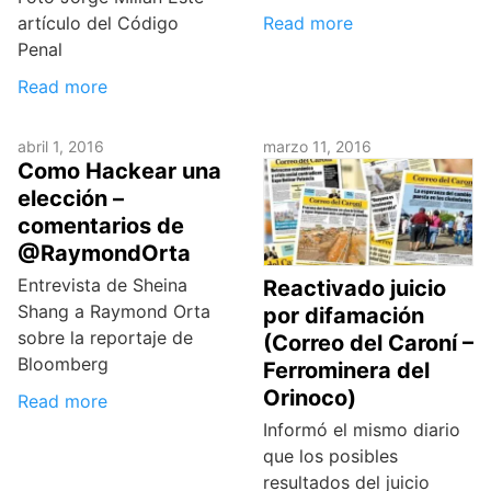
artículo del Código
Read more
Penal
Read more
abril 1, 2016
marzo 11, 2016
Como Hackear una
elección –
comentarios de
@RaymondOrta
Entrevista de Sheina
Reactivado juicio
Shang a Raymond Orta
por difamación
sobre la reportaje de
(Correo del Caroní –
Bloomberg
Ferrominera del
Orinoco)
Read more
Informó el mismo diario
que los posibles
resultados del juicio