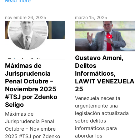
Read more
noviembre 26, 2025
marzo 15, 2025
Gustavo Amoni,
Máximas de
Delitos
Jurisprudencia
Informáticos,
Penal Octubre –
LAWIT VENEZUELA
Noviembre 2025
25
#TSJ por Zdenko
Venezuela necesita
Seligo
urgentemente una
legislación actualizada
Máximas de
sobre delitos
Jurisprudencia Penal
informáticos para
Octubre – Noviembre
abordar los
2025 #TSJ por Zdenko