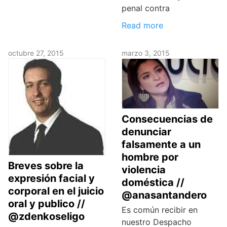
penal contra
Read more
octubre 27, 2015
marzo 3, 2015
Consecuencias de
denunciar
falsamente a un
hombre por
Breves sobre la
violencia
expresión facial y
doméstica //
corporal en el juicio
@anasantandero
oral y publico //
Es común recibir en
@zdenkoseligo
nuestro Despacho