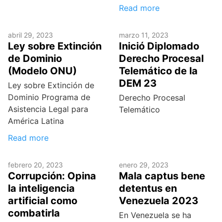
Read more
abril 29, 2023
marzo 11, 2023
Ley sobre Extinción
Inició Diplomado
de Dominio
Derecho Procesal
(Modelo ONU)
Telemático de la
DEM 23
Ley sobre Extinción de
Dominio Programa de
Derecho Procesal
Asistencia Legal para
Telemático
América Latina
Read more
febrero 20, 2023
enero 29, 2023
Corrupción: Opina
Mala captus bene
la inteligencia
detentus en
artificial como
Venezuela 2023
combatirla
En Venezuela se ha