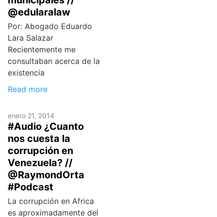
@edularalaw
Por: Abogado Eduardo
Lara Salazar
Recientemente me
consultaban acerca de la
existencia
Read more
enero 21, 2014
#Audio ¿Cuanto
nos cuesta la
corrupción en
Venezuela? //
@RaymondOrta
#Podcast
La corrupción en Africa
es aproximadamente del