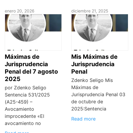
enero 20, 2026
diciembre 21, 2025
Máximas de
Mis Máximas de
Jurisprudencia
Jurisprudencia
Penal del 7 agosto
Penal
2025
Zdenko Seligo Mis
Máximas de
por Zdenko Seligo
Jurisprudencia Penal 03
Sentencia 531/2025
de octubre de
(A25-459) –
2025:Sentencia
Avocamiento
improcedente «El
Read more
avocamiento no