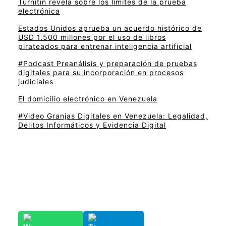
Turnitin revela sobre los límites de la prueba
electrónica
Estados Unidos aprueba un acuerdo histórico de
USD 1.500 millones por el uso de libros
pirateados para entrenar inteligencia artificial
#Podcast Preanálisis y preparación de pruebas
digitales para su incorporación en procesos
judiciales
El domicilio electrónico en Venezuela
#Video Granjas Digitales en Venezuela: Legalidad,
Delitos Informáticos y Evidencia Digital