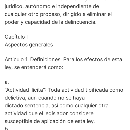
jurídico, autónomo e independiente de
cualquier otro proceso, dirigido a eliminar el
poder y capacidad de la delincuencia.
Capítulo I
Aspectos generales
Articulo 1. Definiciones. Para los efectos de esta
ley, se entenderá como:
a.
“Actividad ilícita”: Toda actividad tipificada como
delictiva, aun cuando no se haya
dictado sentencia, así como cualquier otra
actividad que el legislador considere
susceptible de aplicación de esta ley.
b.