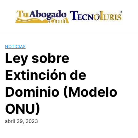
Skip
to
content
NOTICIAS
Ley sobre
Extinción de
Dominio (Modelo
ONU)
abril 29, 2023