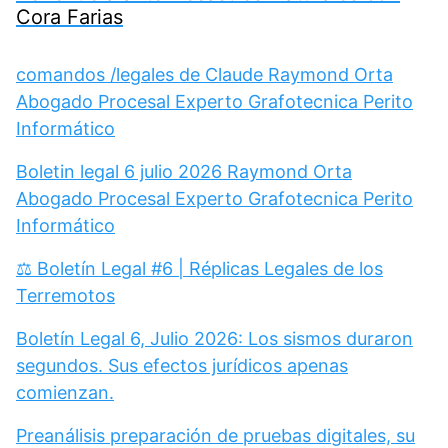
Cora Farias
comandos /legales de Claude Raymond Orta
Abogado Procesal Experto Grafotecnica Perito
Informático
Boletin legal 6 julio 2026 Raymond Orta
Abogado Procesal Experto Grafotecnica Perito
Informático
⚖️ Boletín Legal #6 | Réplicas Legales de los
Terremotos
Boletín Legal 6, Julio 2026: Los sismos duraron
segundos. Sus efectos jurídicos apenas
comienzan.
Preanálisis preparación de pruebas digitales, su