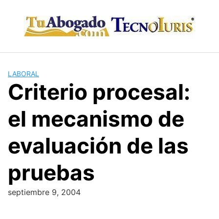
Skip
to
content
LABORAL
Criterio procesal:
el mecanismo de
evaluación de las
pruebas
septiembre 9, 2004