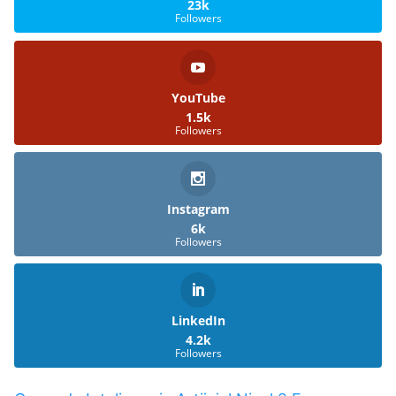
23k
Followers
YouTube
1.5k
Followers
Instagram
6k
Followers
LinkedIn
4.2k
Followers