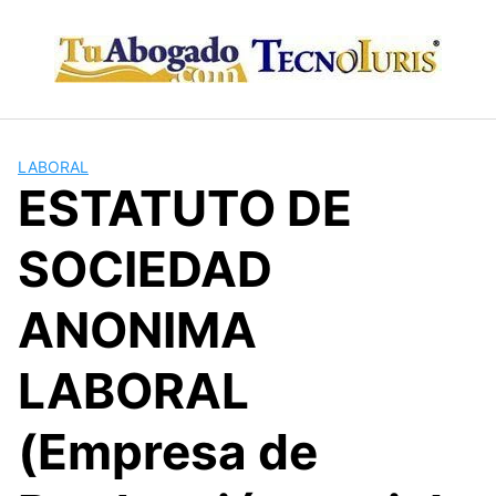
Skip
to
content
LABORAL
ESTATUTO DE
SOCIEDAD
ANONIMA
LABORAL
(Empresa de