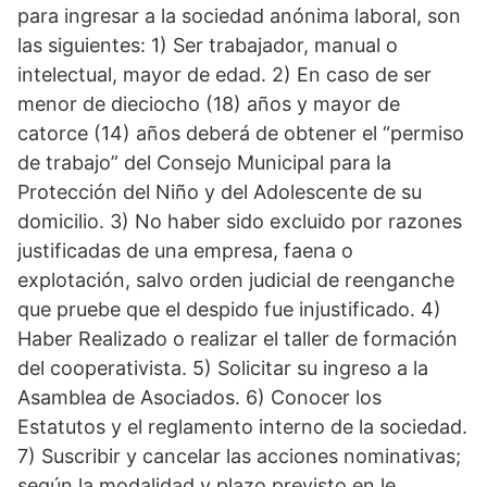
para ingresar a la sociedad anónima laboral, son
las siguientes: 1) Ser trabajador, manual o
intelectual, mayor de edad. 2) En caso de ser
menor de dieciocho (18) años y mayor de
catorce (14) años deberá de obtener el “permiso
de trabajo” del Consejo Municipal para la
Protección del Niño y del Adolescente de su
domicilio. 3) No haber sido excluido por razones
justificadas de una empresa, faena o
explotación, salvo orden judicial de reenganche
que pruebe que el despido fue injustificado. 4)
Haber Realizado o realizar el taller de formación
del cooperativista. 5) Solicitar su ingreso a la
Asamblea de Asociados. 6) Conocer los
Estatutos y el reglamento interno de la sociedad.
7) Suscribir y cancelar las acciones nominativas;
según la modalidad y plazo previsto en le