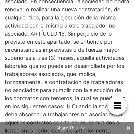
asociado. En consecuencia, la sociedad no podrá
renovar o realizar una nueva contratación, de
cualquier tipo, para la ejecución de la misma
actividad con el mismo u otro trabajador no
asociado. ARTÍCULO 15. Sin perjuicio de lo
previsto en este apartado, se entiende por
circunstancias imprevistas o de fuerza mayor
superiores a tres (3) meses, aquella actividades
laborales que no pueda ser desarrollada por los
trabajadores asociados, que implica,
forzosamente, la contratación de trabajadores
no asociados para cumplir con la ejecución de
los contratos con terceros, la cual se puede dar
en los siguientes casos: 1) Cuando la sociedad
deba absorber a trabajadores no asociados en
aquellos contratos con terceros, sometidos a
Share This
licitaciones periódicas, que anteriormente