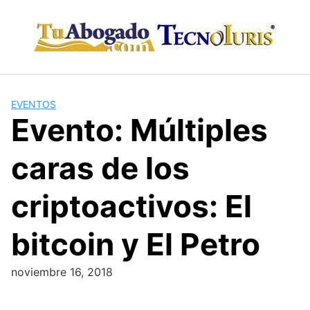
Skip
to
content
EVENTOS
Evento: Múltiples
caras de los
criptoactivos: El
bitcoin y El Petro
noviembre 16, 2018