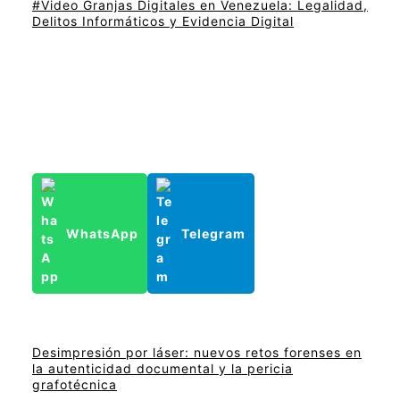
#Video Granjas Digitales en Venezuela: Legalidad,
Delitos Informáticos y Evidencia Digital
WhatsApp
Telegram
Desimpresión por láser: nuevos retos forenses en
la autenticidad documental y la pericia
grafotécnica