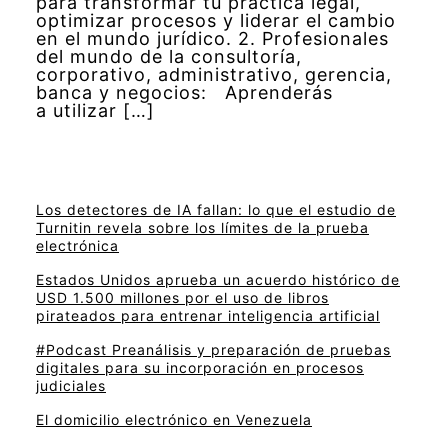
para transformar tu práctica legal,
optimizar procesos y liderar el cambio
en el mundo jurídico. 2. Profesionales
del mundo de la consultoría,
corporativo, administrativo, gerencia,
banca y negocios: Aprenderás
a utilizar […]
Los detectores de IA fallan: lo que el estudio de
Turnitin revela sobre los límites de la prueba
electrónica
Estados Unidos aprueba un acuerdo histórico de
USD 1.500 millones por el uso de libros
pirateados para entrenar inteligencia artificial
#Podcast Preanálisis y preparación de pruebas
digitales para su incorporación en procesos
judiciales
El domicilio electrónico en Venezuela