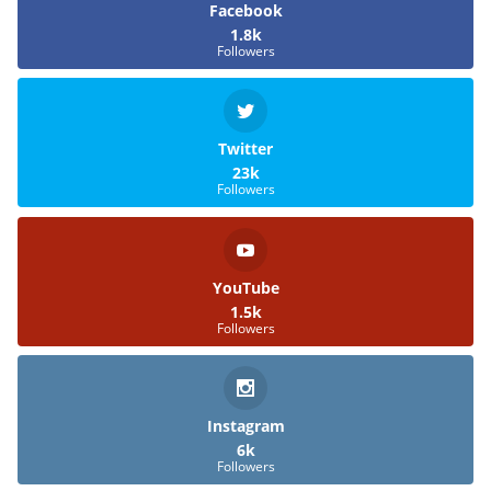
Facebook
1.8k
Followers
Twitter
23k
Followers
YouTube
1.5k
Followers
Instagram
6k
Followers