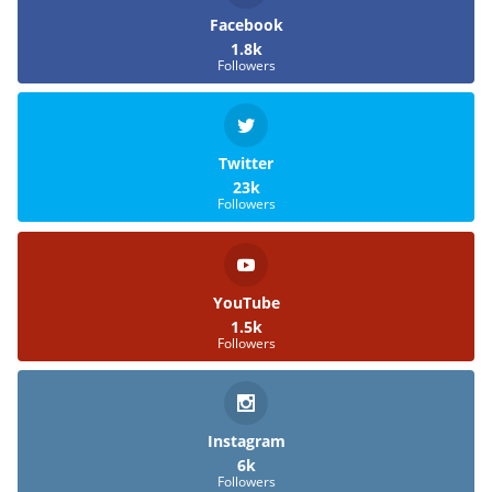
Facebook
1.8k
Followers
Twitter
23k
Followers
YouTube
1.5k
Followers
Instagram
6k
Followers