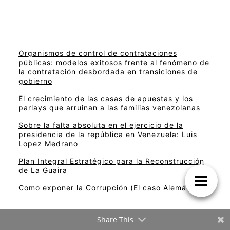
Organismos de control de contrataciones
públicas: modelos exitosos frente al fenómeno de
la contratación desbordada en transiciones de
gobierno
El crecimiento de las casas de apuestas y los
parlays que arruinan a las familias venezolanas
Sobre la falta absoluta en el ejercicio de la
presidencia de la república en Venezuela: Luis
Lopez Medrano
Plan Integral Estratégico para la Reconstrucción
de La Guaira
Como exponer la Corrupción (El caso Alemán)
Share This