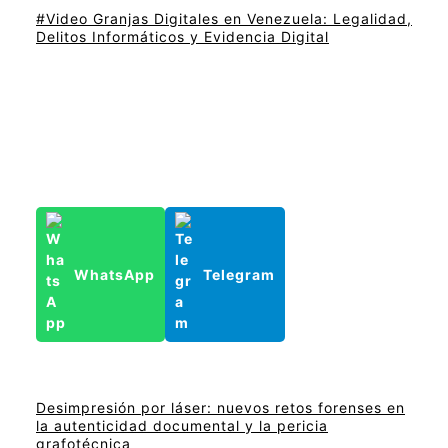
#Video Granjas Digitales en Venezuela: Legalidad,
Delitos Informáticos y Evidencia Digital
WhatsApp
Telegram
Desimpresión por láser: nuevos retos forenses en
la autenticidad documental y la pericia
grafotécnica