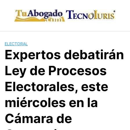
Skip
to
content
ELECTORAL
Expertos debatirán
Ley de Procesos
Electorales, este
miércoles en la
Cámara de