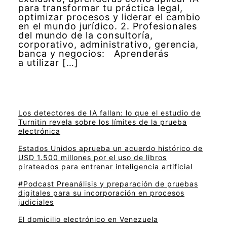
para transformar tu práctica legal,
optimizar procesos y liderar el cambio
en el mundo jurídico. 2. Profesionales
del mundo de la consultoría,
corporativo, administrativo, gerencia,
banca y negocios: Aprenderás
a utilizar […]
Los detectores de IA fallan: lo que el estudio de
Turnitin revela sobre los límites de la prueba
electrónica
Estados Unidos aprueba un acuerdo histórico de
USD 1.500 millones por el uso de libros
pirateados para entrenar inteligencia artificial
#Podcast Preanálisis y preparación de pruebas
digitales para su incorporación en procesos
judiciales
El domicilio electrónico en Venezuela