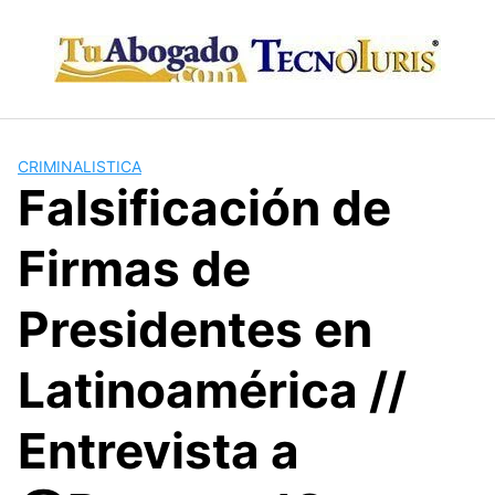
Skip
to
content
CRIMINALISTICA
Falsificación de
Firmas de
Presidentes en
Latinoamérica //
Entrevista a