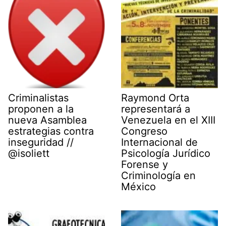
r
)
Criminalistas
Raymond Orta
proponen a la
representará a
nueva Asamblea
Venezuela en el XIII
estrategias contra
Congreso
inseguridad //
Internacional de
@isoliett
Psicología Jurídico
Forense y
Criminología en
México