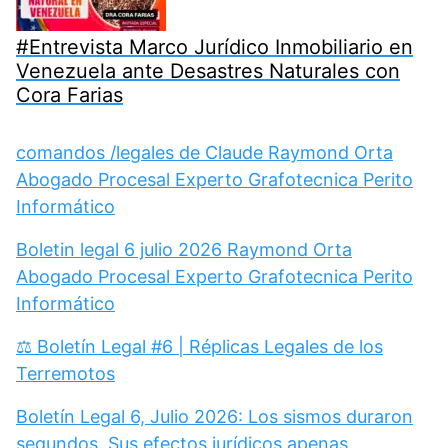
#Entrevista Marco Jurídico Inmobiliario en
Venezuela ante Desastres Naturales con
Cora Farias
comandos /legales de Claude Raymond Orta
Abogado Procesal Experto Grafotecnica Perito
Informático
Boletin legal 6 julio 2026 Raymond Orta
Abogado Procesal Experto Grafotecnica Perito
Informático
⚖️ Boletín Legal #6 | Réplicas Legales de los
Terremotos
Boletín Legal 6, Julio 2026: Los sismos duraron
segundos. Sus efectos jurídicos apenas