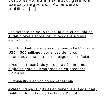
corporativo, administrativo, gerencia,
banca y negocios: Aprenderás
a utilizar […]
Los detectores de IA fallan: lo que el estudio de
Turnitin revela sobre los límites de la prueba
electrónica
Estados Unidos aprueba un acuerdo histórico de
USD 1.500 millones por el uso de libros
pirateados para entrenar inteligencia artificial
#Podcast Preanálisis y preparación de pruebas
digitales para su incorporación en procesos
judiciales
El domicilio electrónico en Venezuela
#Video Granjas Digitales en Venezuela: Legalidad,
Delitos Informáticos y Evidencia Digital