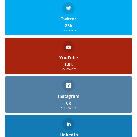
Twitter
23k
Followers
YouTube
1.5k
Followers
Instagram
6k
Followers
LinkedIn