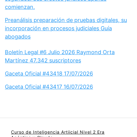
comienzan.
Preanálisis preparación de pruebas digitales, su
incorporación en procesos judiciales Guía
abogados
Boletín Legal #6 Julio 2026 Raymond Orta
Martínez 47.342 suscriptores
Gaceta Oficial #43418 17/07/2026
Gaceta Oficial #43417 16/07/2026
Curso de Inteligencia Artiicial Nivel 2 Era