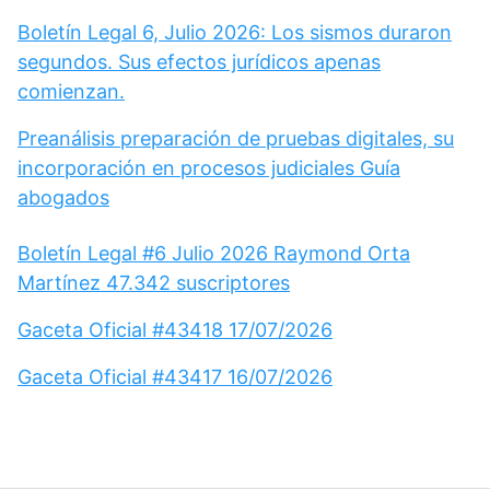
Boletín Legal 6, Julio 2026: Los sismos duraron
segundos. Sus efectos jurídicos apenas
comienzan.
Preanálisis preparación de pruebas digitales, su
incorporación en procesos judiciales Guía
abogados
Boletín Legal #6 Julio 2026 Raymond Orta
Martínez 47.342 suscriptores
Gaceta Oficial #43418 17/07/2026
Gaceta Oficial #43417 16/07/2026