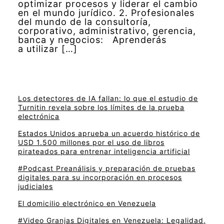
optimizar procesos y liderar el cambio
en el mundo jurídico. 2. Profesionales
del mundo de la consultoría,
corporativo, administrativo, gerencia,
banca y negocios: Aprenderás
a utilizar […]
Los detectores de IA fallan: lo que el estudio de
Turnitin revela sobre los límites de la prueba
electrónica
Estados Unidos aprueba un acuerdo histórico de
USD 1.500 millones por el uso de libros
pirateados para entrenar inteligencia artificial
#Podcast Preanálisis y preparación de pruebas
digitales para su incorporación en procesos
judiciales
El domicilio electrónico en Venezuela
#Video Granjas Digitales en Venezuela: Legalidad,