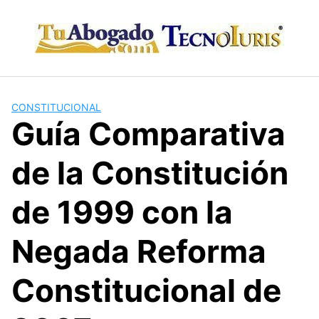
Skip
to
content
CONSTITUCIONAL
Guía Comparativa
de la Constitución
de 1999 con la
Negada Reforma
Constitucional de