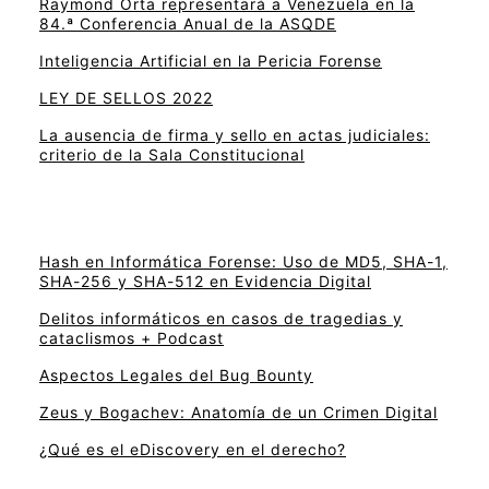
Raymond Orta representará a Venezuela en la
84.ª Conferencia Anual de la ASQDE
Inteligencia Artificial en la Pericia Forense
LEY DE SELLOS 2022
La ausencia de firma y sello en actas judiciales:
criterio de la Sala Constitucional
Hash en Informática Forense: Uso de MD5, SHA-1,
SHA-256 y SHA-512 en Evidencia Digital
Delitos informáticos en casos de tragedias y
cataclismos + Podcast
Aspectos Legales del Bug Bounty
Zeus y Bogachev: Anatomía de un Crimen Digital
¿Qué es el eDiscovery en el derecho?