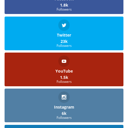
1.8k
Followers
Twitter
23k
Followers
YouTube
1.5k
Followers
Instagram
6k
Followers