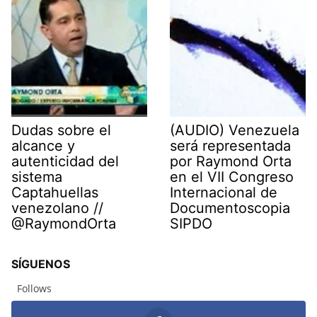
Dudas sobre el
(AUDIO) Venezuela
alcance y
será representada
autenticidad del
por Raymond Orta
sistema
en el VII Congreso
Captahuellas
Internacional de
venezolano //
Documentoscopia
@RaymondOrta
SIPDO
SÍGUENOS
Follows