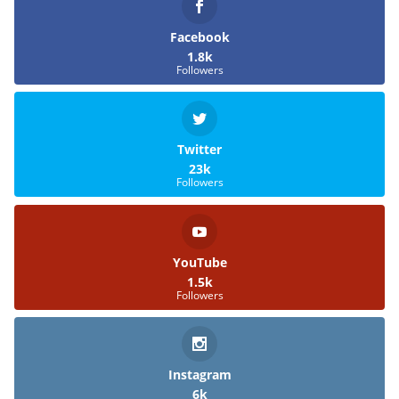
Facebook
1.8k
Followers
Twitter
23k
Followers
YouTube
1.5k
Followers
Instagram
6k