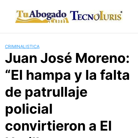
Skip
to
content
CRIMINALISTICA
Juan José Moreno:
“El hampa y la falta
de patrullaje
policial
convirtieron a El