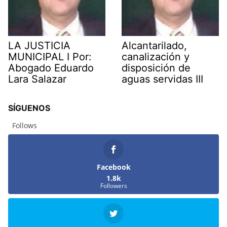
LA JUSTICIA
Alcantarilado,
MUNICIPAL I Por:
canalización y
Abogado Eduardo
disposición de
Lara Salazar
aguas servidas III
SÍGUENOS
Follows
Facebook
1.8k
Followers