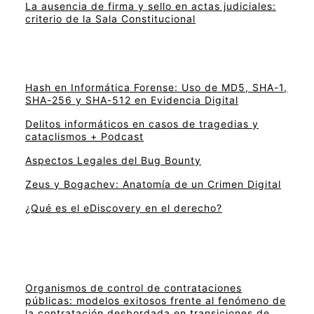
La ausencia de firma y sello en actas judiciales:
criterio de la Sala Constitucional
Hash en Informática Forense: Uso de MD5, SHA-1,
SHA-256 y SHA-512 en Evidencia Digital
Delitos informáticos en casos de tragedias y
cataclismos + Podcast
Aspectos Legales del Bug Bounty
Zeus y Bogachev: Anatomía de un Crimen Digital
¿Qué es el eDiscovery en el derecho?
Organismos de control de contrataciones
públicas: modelos exitosos frente al fenómeno de
la contratación desbordada en transiciones de