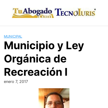
Skip
to
content
MUNICIPAL
Municipio y Ley
Orgánica de
Recreación I
enero 7, 2017