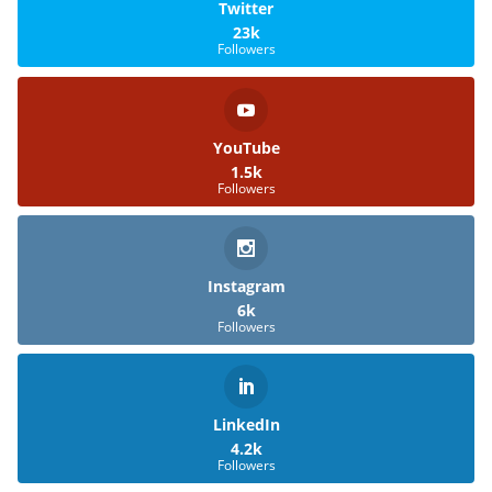
Twitter
23k
Followers
YouTube
1.5k
Followers
Instagram
6k
Followers
LinkedIn
4.2k
Followers