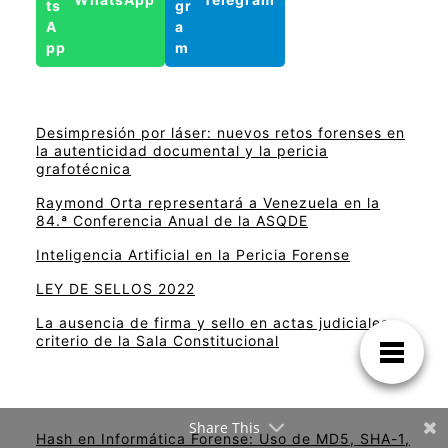
Desimpresión por láser: nuevos retos forenses en
la autenticidad documental y la pericia
grafotécnica
Raymond Orta representará a Venezuela en la
84.ª Conferencia Anual de la ASQDE
Inteligencia Artificial en la Pericia Forense
LEY DE SELLOS 2022
La ausencia de firma y sello en actas judiciales:
criterio de la Sala Constitucional
Share This
Hash en Informática Forense: Uso de MD5, SHA-1,