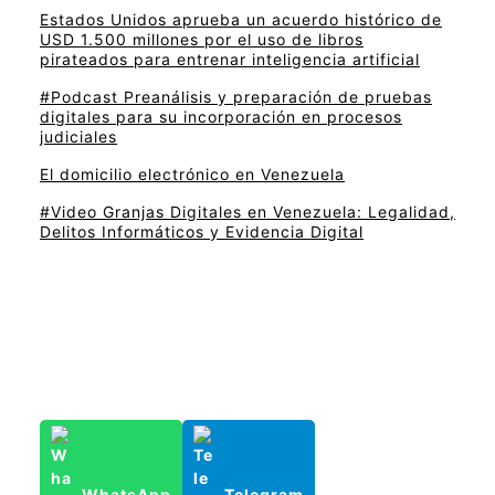
Estados Unidos aprueba un acuerdo histórico de
USD 1.500 millones por el uso de libros
pirateados para entrenar inteligencia artificial
#Podcast Preanálisis y preparación de pruebas
digitales para su incorporación en procesos
judiciales
El domicilio electrónico en Venezuela
#Video Granjas Digitales en Venezuela: Legalidad,
Delitos Informáticos y Evidencia Digital
WhatsApp
Telegram