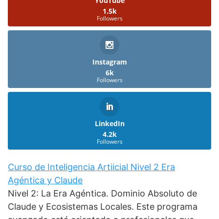
YouTube
1.5k
Followers
Instagram
6k
Followers
LinkedIn
4.2k
Followers
Curso de Inteligencia Artiicial Nivel 2 Era
Agéntica y Claude
Nivel 2: La Era Agéntica. Dominio Absoluto de
Claude y Ecosistemas Locales. Este programa