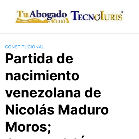
Skip
to
content
CONSTITUCIONAL
Partida de
nacimiento
venezolana de
Nicolás Maduro
Moros;