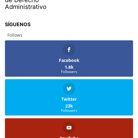
de Derecho
Administrativo
SÍGUENOS
Follows
Facebook
1.8k
Followers
Twitter
23k
Followers