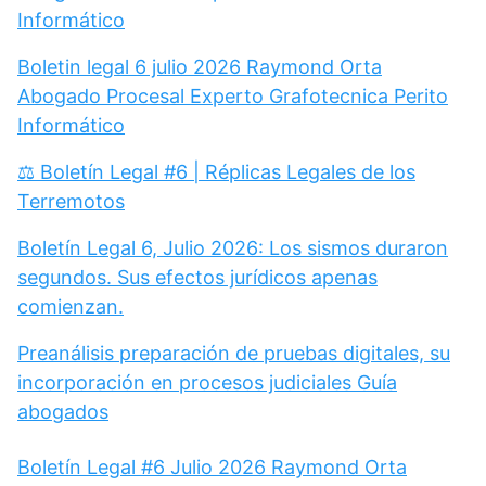
Informático
Boletin legal 6 julio 2026 Raymond Orta
Abogado Procesal Experto Grafotecnica Perito
Informático
⚖️ Boletín Legal #6 | Réplicas Legales de los
Terremotos
Boletín Legal 6, Julio 2026: Los sismos duraron
segundos. Sus efectos jurídicos apenas
comienzan.
Preanálisis preparación de pruebas digitales, su
incorporación en procesos judiciales Guía
abogados
Boletín Legal #6 Julio 2026 Raymond Orta