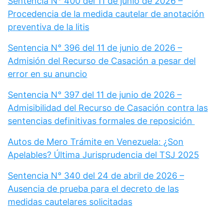
Sentencia N° 400 del 11 de junio de 2026 –
Procedencia de la medida cautelar de anotación
preventiva de la litis
Sentencia N° 396 del 11 de junio de 2026 –
Admisión del Recurso de Casación a pesar del
error en su anuncio
Sentencia N° 397 del 11 de junio de 2026 –
Admisibilidad del Recurso de Casación contra las
sentencias definitivas formales de reposición
Autos de Mero Trámite en Venezuela: ¿Son
Apelables? Última Jurisprudencia del TSJ 2025
Sentencia N° 340 del 24 de abril de 2026 –
Ausencia de prueba para el decreto de las
medidas cautelares solicitadas