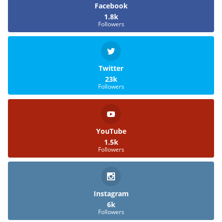
Facebook
1.8k
Followers
Twitter
23k
Followers
YouTube
1.5k
Followers
Instagram
6k
Followers