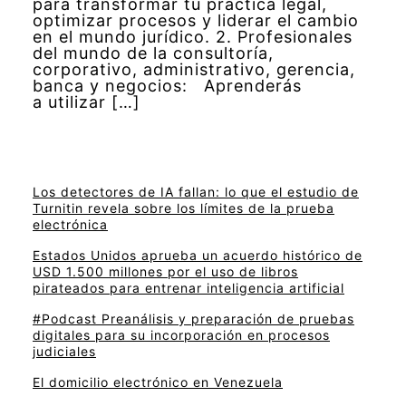
para transformar tu práctica legal,
optimizar procesos y liderar el cambio
en el mundo jurídico. 2. Profesionales
del mundo de la consultoría,
corporativo, administrativo, gerencia,
banca y negocios: Aprenderás
a utilizar […]
Los detectores de IA fallan: lo que el estudio de
Turnitin revela sobre los límites de la prueba
electrónica
Estados Unidos aprueba un acuerdo histórico de
USD 1.500 millones por el uso de libros
pirateados para entrenar inteligencia artificial
#Podcast Preanálisis y preparación de pruebas
digitales para su incorporación en procesos
judiciales
El domicilio electrónico en Venezuela