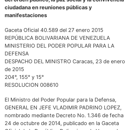
e
k
n
p
m
ciudadana en reuniones públicas y
r
)
manifestaciones
Gaceta Oficial 40.589 del 27 enero 2015
REPÚBLICA BOLIVARIANA DE VENEZUELA
MINISTERIO DEL PODER POPULAR PARA LA
DEFENSA
DESPACHO DEL MINISTRO Caracas, 23 de enero
de 2015
204°, 155° y 15°
RESOLUCION 008610
El Ministro del Poder Popular para la Defensa,
GENERAL EN JEFE VLADIMIR PADRINO LOPEZ,
nombrado mediante Decreto No. 1.346 de fecha
24 de octubre de 2014, publicado en la Gaceta