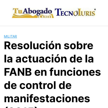
Skip
to
content
MILITAR
Resolución sobre
la actuación de la
FANB en funciones
de control de
manifestaciones