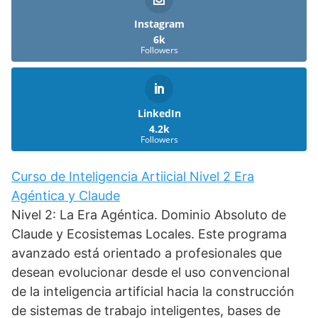
Instagram
6k
Followers
LinkedIn
4.2k
Followers
Curso de Inteligencia Artiicial Nivel 2 Era
Agéntica y Claude
Nivel 2: La Era Agéntica. Dominio Absoluto de
Claude y Ecosistemas Locales. Este programa
avanzado está orientado a profesionales que
desean evolucionar desde el uso convencional
de la inteligencia artificial hacia la construcción
de sistemas de trabajo inteligentes, bases de