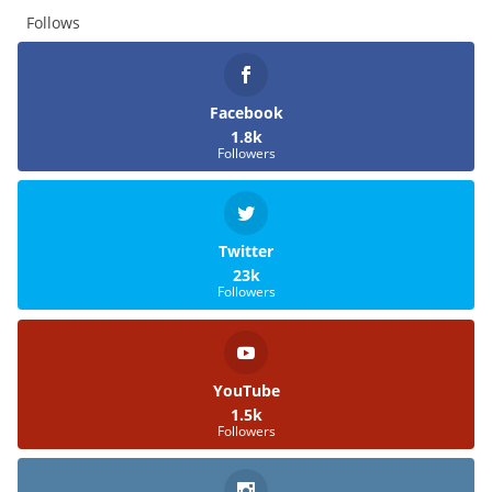
Follows
Facebook
1.8k
Followers
Twitter
23k
Followers
YouTube
1.5k
Followers