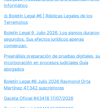
Informático
⚖️ Boletín Legal #6 | Réplicas Legales de los
Terremotos
Boletín Legal 6, Julio 2026: Los sismos duraron
segundos. Sus efectos jurídicos apenas
comienzan.
Preanálisis preparación de pruebas digitales, su
incorporación en procesos judiciales Guía
abogados
Boletín Legal #6 Julio 2026 Raymond Orta
Martínez 47.342 suscriptores
Gaceta Oficial #43418 17/07/2026