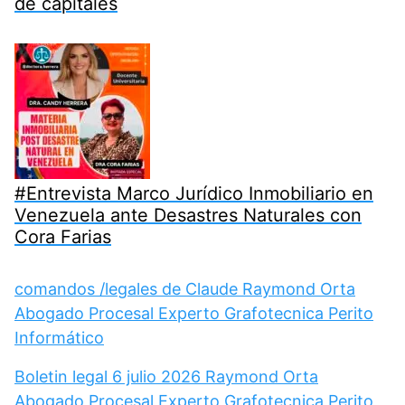
de capitales
#Entrevista Marco Jurídico Inmobiliario en
Venezuela ante Desastres Naturales con
Cora Farias
comandos /legales de Claude Raymond Orta
Abogado Procesal Experto Grafotecnica Perito
Informático
Boletin legal 6 julio 2026 Raymond Orta
Abogado Procesal Experto Grafotecnica Perito