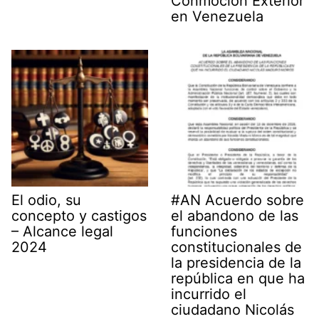
Conmoción Exterior
en Venezuela
El odio, su
#AN Acuerdo sobre
concepto y castigos
el abandono de las
– Alcance legal
funciones
2024
constitucionales de
la presidencia de la
república en que ha
incurrido el
ciudadano Nicolás