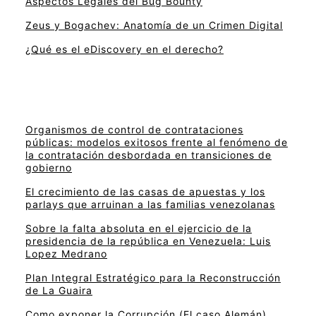
Aspectos Legales del Bug Bounty
Zeus y Bogachev: Anatomía de un Crimen Digital
¿Qué es el eDiscovery en el derecho?
Organismos de control de contrataciones
públicas: modelos exitosos frente al fenómeno de
la contratación desbordada en transiciones de
gobierno
El crecimiento de las casas de apuestas y los
parlays que arruinan a las familias venezolanas
Sobre la falta absoluta en el ejercicio de la
presidencia de la república en Venezuela: Luis
Lopez Medrano
Plan Integral Estratégico para la Reconstrucción
de La Guaira
Como exponer la Corrupción (El caso Alemán)