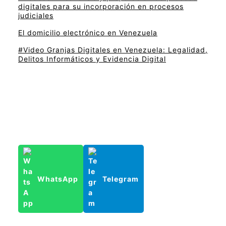
digitales para su incorporación en procesos
judiciales
El domicilio electrónico en Venezuela
#Video Granjas Digitales en Venezuela: Legalidad,
Delitos Informáticos y Evidencia Digital
WhatsApp
Telegram