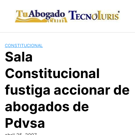
Skip
to
content
CONSTITUCIONAL
Sala
Constitucional
fustiga accionar de
abogados de
Pdvsa