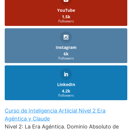
YouTube
1.5k
Followers
Instagram
6k
Followers
LinkedIn
4.2k
Followers
Curso de Inteligencia Artiicial Nivel 2 Era
Agéntica y Claude
Nivel 2: La Era Agéntica. Dominio Absoluto de