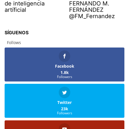
de inteligencia
FERNANDO M.
artíficial
FERNÁNDEZ
@FM_Fernandez
SÍGUENOS
Follows
Facebook
1.8k
Followers
Twitter
23k
Followers