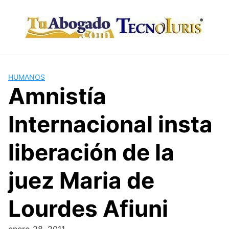
Skip
to
content
HUMANOS
Amnistía
Internacional insta
liberación de la
juez Maria de
Lourdes Afiuni