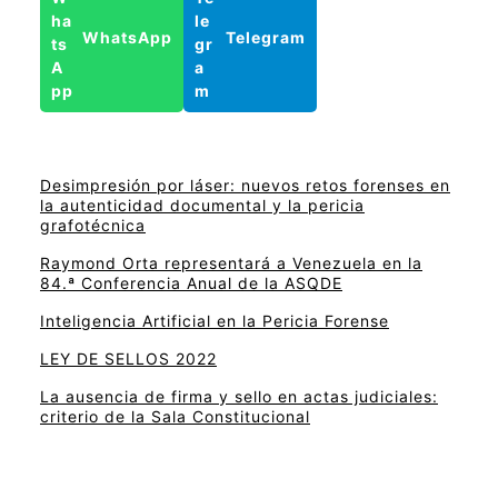
WhatsApp
Telegram
Desimpresión por láser: nuevos retos forenses en
la autenticidad documental y la pericia
grafotécnica
Raymond Orta representará a Venezuela en la
84.ª Conferencia Anual de la ASQDE
Inteligencia Artificial en la Pericia Forense
LEY DE SELLOS 2022
La ausencia de firma y sello en actas judiciales:
criterio de la Sala Constitucional