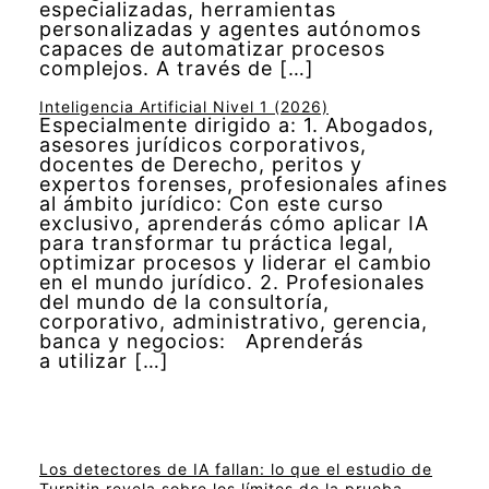
especializadas, herramientas
personalizadas y agentes autónomos
capaces de automatizar procesos
complejos. A través de […]
Inteligencia Artificial Nivel 1 (2026)
Especialmente dirigido a: 1. Abogados,
asesores jurídicos corporativos,
docentes de Derecho, peritos y
expertos forenses, profesionales afines
al ámbito jurídico: Con este curso
exclusivo, aprenderás cómo aplicar IA
para transformar tu práctica legal,
optimizar procesos y liderar el cambio
en el mundo jurídico. 2. Profesionales
del mundo de la consultoría,
corporativo, administrativo, gerencia,
banca y negocios: Aprenderás
a utilizar […]
Los detectores de IA fallan: lo que el estudio de
Turnitin revela sobre los límites de la prueba