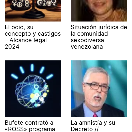
El odio, su
Situación jurídica de
concepto y castigos
la comunidad
– Alcance legal
sexodiversa
2024
venezolana
Bufete contrató a
La amnistía y su
«ROSS» programa
Decreto //