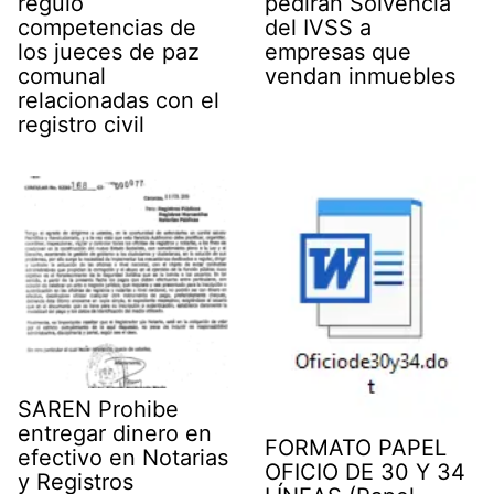
reguló
pedirán Solvencia
competencias de
del IVSS a
los jueces de paz
empresas que
comunal
vendan inmuebles
relacionadas con el
registro civil
SAREN Prohibe
entregar dinero en
FORMATO PAPEL
efectivo en Notarias
OFICIO DE 30 Y 34
y Registros