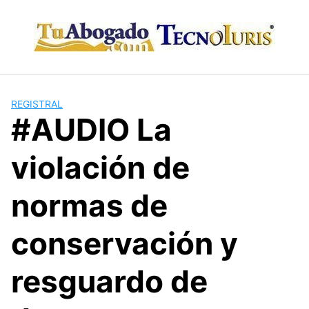
Skip
to
content
REGISTRAL
#AUDIO La
violación de
normas de
conservación y
resguardo de