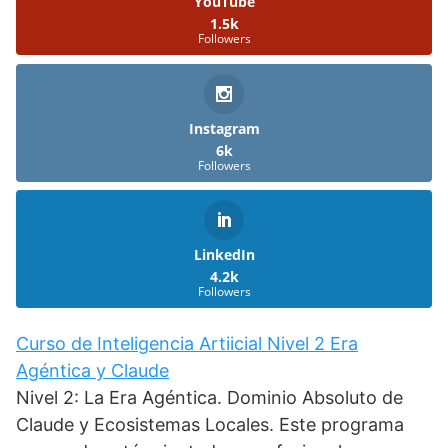
YouTube
1.5k
Followers
Instagram
6k
Followers
LinkedIn
4.2k
Followers
Curso de Inteligencia Artiicial Nivel 2 Era
Agéntica y Claude
Nivel 2: La Era Agéntica. Dominio Absoluto de
Claude y Ecosistemas Locales. Este programa