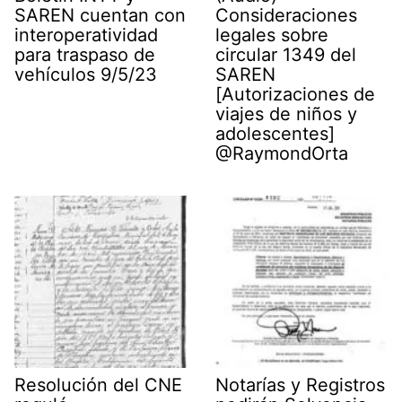
SAREN cuentan con
Consideraciones
interoperatividad
legales sobre
para traspaso de
circular 1349 del
vehículos 9/5/23
SAREN
[Autorizaciones de
viajes de niños y
adolescentes]
@RaymondOrta
Resolución del CNE
Notarías y Registros