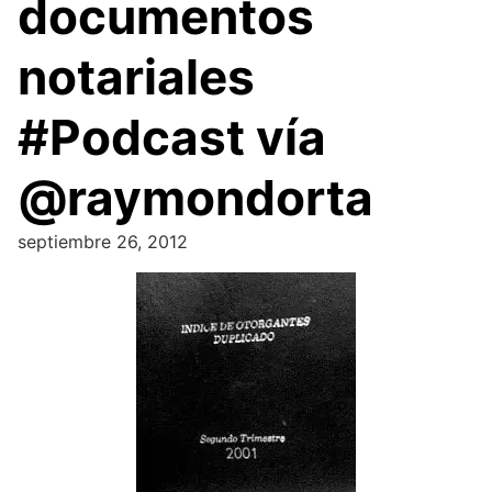
documentos
notariales
#Podcast vía
@raymondorta
septiembre 26, 2012