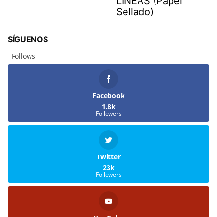
LÍNEAS (Papel
Sellado)
SÍGUENOS
Follows
Facebook
1.8k
Followers
Twitter
23k
Followers