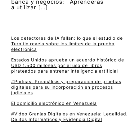
banca y negocios: Aprenderás
a utilizar […]
Los detectores de IA fallan: lo que el estudio de
Turnitin revela sobre los límites de la prueba
electrónica
Estados Unidos aprueba un acuerdo histórico de
USD 1.500 millones por el uso de libros
pirateados para entrenar inteligencia artificial
#Podcast Preanálisis y preparación de pruebas
digitales para su incorporación en procesos
judiciales
El domicilio electrónico en Venezuela
#Video Granjas Digitales en Venezuela: Legalidad,
Delitos Informáticos y Evidencia Digital