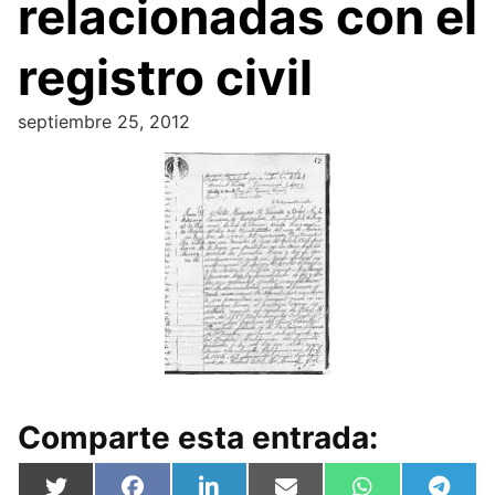
relacionadas con el
registro civil
septiembre 25, 2012
Comparte esta entrada:
Compartir
Compartir
Compartir
Compartir
Compartir
Compa