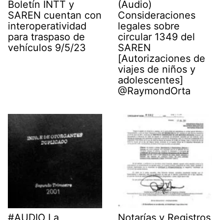
Boletín INTT y
(Audio)
SAREN cuentan con
Consideraciones
interoperatividad
legales sobre
para traspaso de
circular 1349 del
vehículos 9/5/23
SAREN
[Autorizaciones de
viajes de niños y
adolescentes]
@RaymondOrta
#AUDIO La
Notarías y Registros