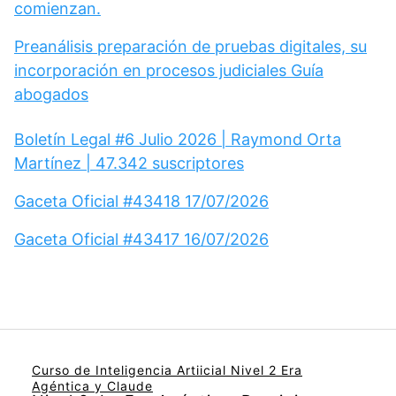
comienzan.
Preanálisis preparación de pruebas digitales, su
incorporación en procesos judiciales Guía
abogados
Boletín Legal #6 Julio 2026 | Raymond Orta
Martínez | 47.342 suscriptores
Gaceta Oficial #43418 17/07/2026
Gaceta Oficial #43417 16/07/2026
Curso de Inteligencia Artiicial Nivel 2 Era
Agéntica y Claude