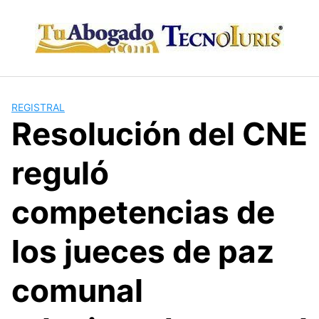
Skip
to
content
REGISTRAL
Resolución del CNE
reguló
competencias de
los jueces de paz
comunal