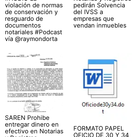
violación de normas
pedirán Solvencia
de conservación y
del IVSS a
resguardo de
empresas que
documentos
vendan inmuebles
notariales #Podcast
vía @raymondorta
SAREN Prohibe
entregar dinero en
FORMATO PAPEL
efectivo en Notarias
OFICIO DE 30 Y 34