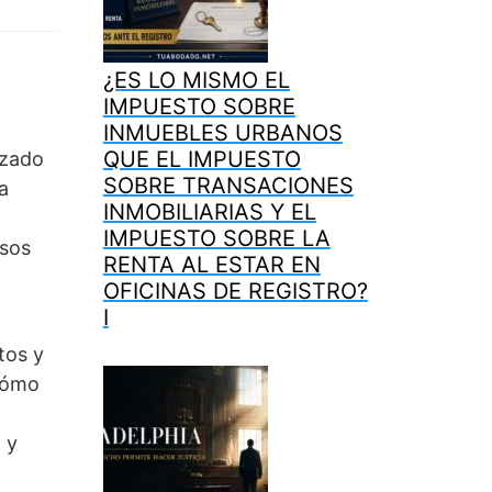
¿ES LO MISMO EL
IMPUESTO SOBRE
INMUEBLES URBANOS
QUE EL IMPUESTO
nzado
SOBRE TRANSACIONES
a
INMOBILIARIAS Y EL
IMPUESTO SOBRE LA
esos
RENTA AL ESTAR EN
OFICINAS DE REGISTRO?
I
tos y
 cómo
 y