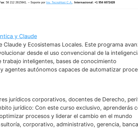
Fax
: 58 212 2615941. – Soporte por
Inv. TecnoHost C.A.
.
Internacional: +1 954 6072428
éntica y Claude
 de Claude y Ecosistemas Locales. Este programa ava
olucionar desde el uso convencional de la inteligenci
de trabajo inteligentes, bases de conocimiento
s y agentes autónomos capaces de automatizar proc
res jurídicos corporativos, docentes de Derecho, peri
mbito jurídico: Con este curso exclusivo, aprenderás
, optimizar procesos y liderar el cambio en el mundo
nsultoría, corporativo, administrativo, gerencia, banca