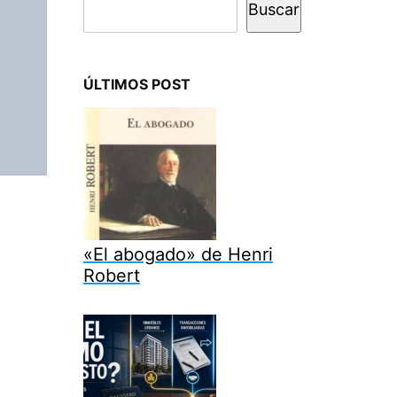
Buscar
ÚLTIMOS POST
«El abogado» de Henri
Robert