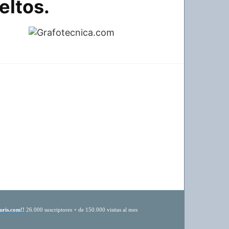
eltos.
uris.com!!
26.000 suscriptores + de 150.000 visitas al mes