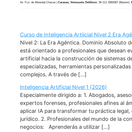
Av. Fco. de Miranda| Chacao |
Caracas, Venezuela
|
Teléfono:
58 212 2660087 (Master),
Curso de Inteligencia Artiicial Nivel 2 Era Ag
Nivel 2: La Era Agéntica. Dominio Absoluto
está orientado a profesionales que desean ev
artificial hacia la construcción de sistemas 
especializadas, herramientas personalizada
complejos. A través de […]
Inteligencia Artificial Nivel 1 (2026)
Especialmente dirigido a: 1. Abogados, aseso
expertos forenses, profesionales afines al á
aplicar IA para transformar tu práctica legal
jurídico. 2. Profesionales del mundo de la co
negocios: Aprenderás a utilizar […]