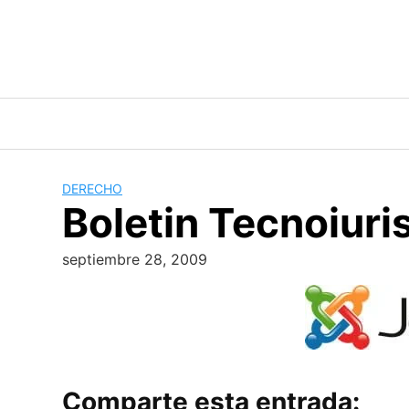
Skip
to
content
DERECHO
Boletin Tecnoiur
septiembre 28, 2009
Comparte esta entrada: