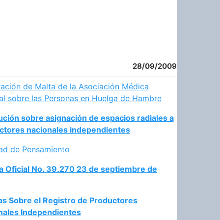
28/09/2009
ación de Malta de la Asociación Médica
al sobre las Personas en Huelga de Hambre
ción sobre asignación de espacios radiales a
ctores nacionales independientes
tad de Pensamiento
a Oficial No. 39.270 23 de septiembre de
s Sobre el Registro de Productores
nales Independientes