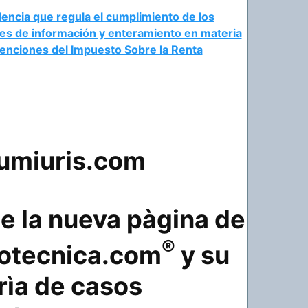
encia que regula el cumplimiento de los
es de información y enteramiento en materia
tenciones del Impuesto Sobre la Renta
te la nueva pàgina de
®
otecnica.com
y su
rìa de casos