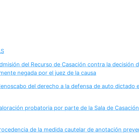
AS
Admisión del Recurso de Casación contra la decisión 
mente negada por el juez de la causa
Menoscabo del derecho a la defensa de auto dictado 
loración probatoria por parte de la Sala de Casación 
Procedencia de la medida cautelar de anotación preve