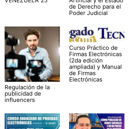
VENEZUELA 25
Artificial y el Estado
de Derecho para el
Poder Judicial
Curso Práctico de
Firmas Electrónicas
(2da edición
ampliada) y Manual
de Firmas
Electrónicas
Regulación de la
publicidad de
influencers