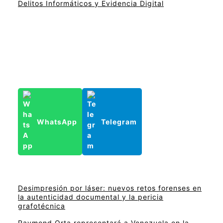
Delitos Informáticos y Evidencia Digital
WhatsApp
Telegram
Desimpresión por láser: nuevos retos forenses en
la autenticidad documental y la pericia
grafotécnica
Raymond Orta representará a Venezuela en la