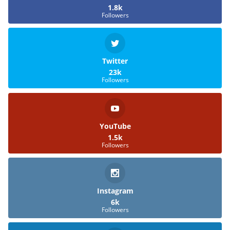
1.8k
Followers
Twitter
23k
Followers
YouTube
1.5k
Followers
Instagram
6k
Followers