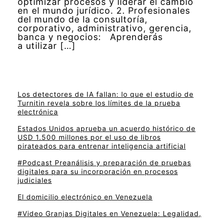
optimizar procesos y liderar el cambio
en el mundo jurídico. 2. Profesionales
del mundo de la consultoría,
corporativo, administrativo, gerencia,
banca y negocios: Aprenderás
a utilizar […]
Los detectores de IA fallan: lo que el estudio de
Turnitin revela sobre los límites de la prueba
electrónica
Estados Unidos aprueba un acuerdo histórico de
USD 1.500 millones por el uso de libros
pirateados para entrenar inteligencia artificial
#Podcast Preanálisis y preparación de pruebas
digitales para su incorporación en procesos
judiciales
El domicilio electrónico en Venezuela
#Video Granjas Digitales en Venezuela: Legalidad,