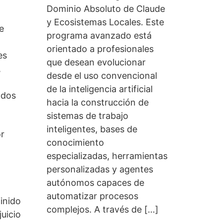
Dominio Absoluto de Claude
y Ecosistemas Locales. Este
e
programa avanzado está
orientado a profesionales
es
que desean evolucionar
,
desde el uso convencional
de la inteligencia artificial
ados
hacia la construcción de
sistemas de trabajo
inteligentes, bases de
or
conocimiento
especializadas, herramientas
personalizadas y agentes
autónomos capaces de
automatizar procesos
inido
complejos. A través de […]
juicio