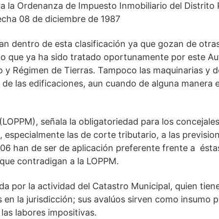
ra la Ordenanza de Impuesto Inmobiliario del Distrito
 fecha 08 de diciembre de 1987
an dentro de esta clasificación ya que gozan de otra
, lo que ya ha sido tratado oportunamente por este Au
io y Régimen de Tierras. Tampoco las maquinarias y 
 de las edificaciones, aun cuando de alguna manera 
(LOPPM), señala la obligatoriedad para los concejale
 especialmente las de corte tributario, a las previsio
06 han de ser de aplicación preferente frente a éstas
s que contradigan a la LOPPM.
a por la actividad del Catastro Municipal, quien tiene
s en la jurisdicción; sus avalúos sirven como insumo 
las labores impositivas.