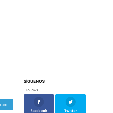
SÍGUENOS
Follows
artir
gram
Facebook
Twitter