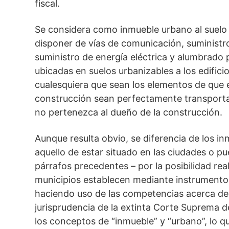
fiscal.
Se considera como inmueble urbano al suelo s
disponer de vías de comunicación, suministro
suministro de energía eléctrica y alumbrado 
ubicadas en suelos urbanizables a los edifici
cualesquiera que sean los elementos de que 
construcción sean perfectamente transportab
no pertenezca al dueño de la construcción.
Aunque resulta obvio, se diferencia de los i
aquello de estar situado en las ciudades o p
párrafos precedentes – por la posibilidad real
municipios establecen mediante instrumento
haciendo uso de las competencias acerca del 
jurisprudencia de la extinta Corte Suprema d
los conceptos de “inmueble” y “urbano”, lo qu