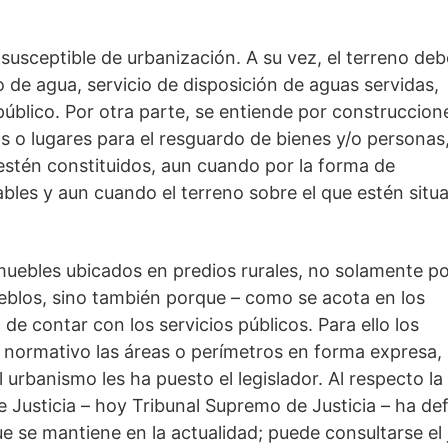
usceptible de urbanización. A su vez, el terreno deb
 de agua, servicio de disposición de aguas servidas,
público. Por otra parte, se entiende por construccion
os o lugares para el resguardo de bienes y/o personas
estén constituidos, aun cuando por la forma de
les y aun cuando el terreno sobre el que estén situ
nmuebles ubicados en predios rurales, no solamente p
ueblos, sino también porque – como se acota en los
 de contar con los servicios públicos. Para ello los
 normativo las áreas o perímetros en forma expresa,
urbanismo les ha puesto el legislador. Al respecto la
e Justicia – hoy Tribunal Supremo de Justicia – ha def
e se mantiene en la actualidad; puede consultarse el 