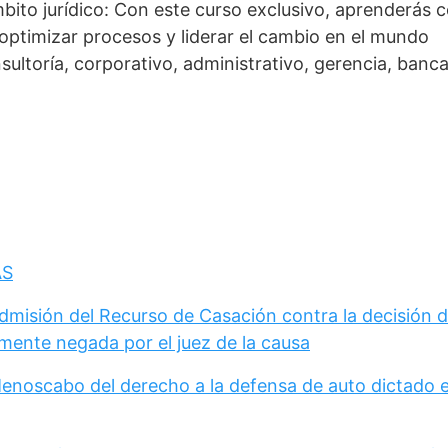
mbito jurídico: Con este curso exclusivo, aprenderás
, optimizar procesos y liderar el cambio en el mundo
nsultoría, corporativo, administrativo, gerencia, banca
AS
Admisión del Recurso de Casación contra la decisión 
mente negada por el juez de la causa
Menoscabo del derecho a la defensa de auto dictado 