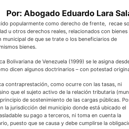
Por: Abogado Eduardo Lara Sal
cido popularmente como derecho de frente, recae s
ad u otros derechos reales, relacionados con bienes
 municipal de que se trate o los beneficiarios de
 mismos bienes.
ca Bolivariana de Venezuela (1999) se le asigna desd
omo dicen algunos doctrinarios – con potestad origina
a contraprestación, como ocurre con las tasas, ni
no que el sujeto activo de la relación tributaria (mun
l principio de sostenimiento de las cargas públicas. P
 en la jurisdicción del municipio donde está ubicado el
asladable su pago a terceros, ni toma en cuenta la
tario, puesto que se causa y debe cumplirse la obligac