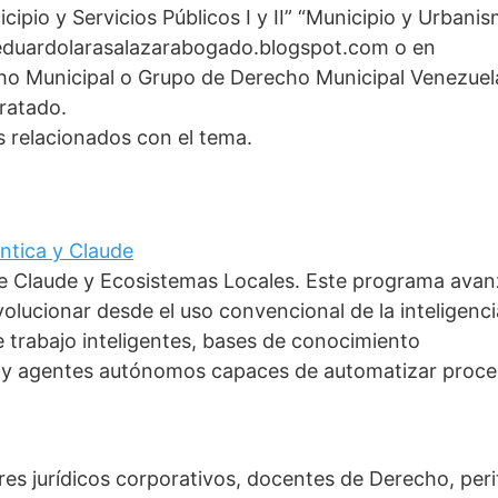
ipio y Servicios Públicos I y II” “Municipio y Urbanis
g eduardolarasalazarabogado.blogspot.com o en
o Municipal o Grupo de Derecho Municipal Venezuel
ratado.
s relacionados con el tema.
éntica y Claude
 de Claude y Ecosistemas Locales. Este programa ava
olucionar desde el uso convencional de la inteligenci
de trabajo inteligentes, bases de conocimiento
s y agentes autónomos capaces de automatizar proc
res jurídicos corporativos, docentes de Derecho, peri