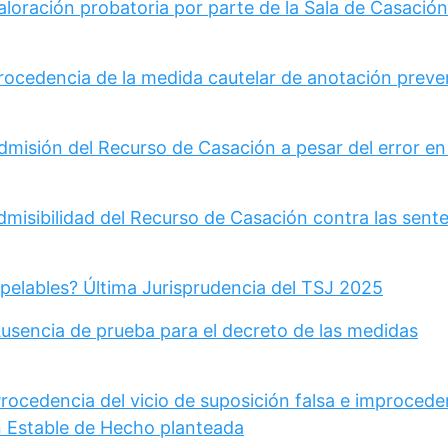
loración probatoria por parte de la Sala de Casación 
Procedencia de la medida cautelar de anotación preve
dmisión del Recurso de Casación a pesar del error en
dmisibilidad del Recurso de Casación contra las sent
pelables? Última Jurisprudencia del TSJ 2025
Ausencia de prueba para el decreto de las medidas
rocedencia del vicio de suposición falsa e improcede
 Estable de Hecho planteada