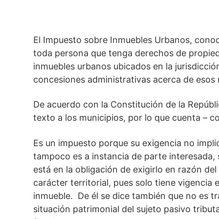
El Impuesto sobre Inmuebles Urbanos, cono
toda persona que tenga derechos de propied
inmuebles urbanos ubicados en la jurisdicción
concesiones administrativas acerca de esos
De acuerdo con la Constitución de la Repúbli
texto a los municipios, por lo que cuenta – c
Es un impuesto porque su exigencia no implic
tampoco es a instancia de parte interesada, si
está en la obligación de exigirlo en razón de
carácter territorial, pues solo tiene vigencia
inmueble. De él se dice también que no es tr
situación patrimonial del sujeto pasivo tribu