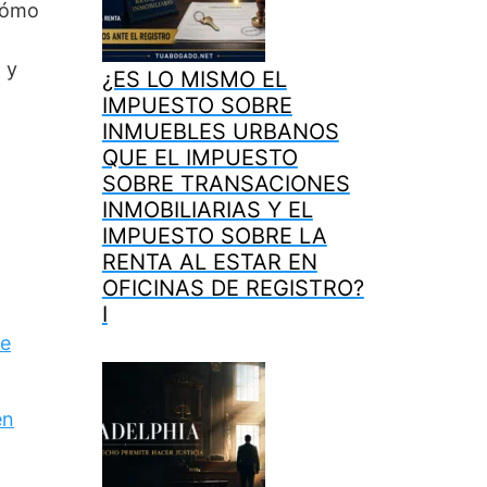
 cómo
 y
¿ES LO MISMO EL
IMPUESTO SOBRE
INMUEBLES URBANOS
QUE EL IMPUESTO
SOBRE TRANSACIONES
INMOBILIARIAS Y EL
IMPUESTO SOBRE LA
RENTA AL ESTAR EN
OFICINAS DE REGISTRO?
I
de
en