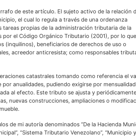
afo de este artículo. El sujeto activo de la relación d
ipio, el cual lo regula a través de una ordenanza
 tareas propias de la administración tributaria de la
os por el Código Orgánico Tributario (2001), por lo qu
os (inquilinos), beneficiarios de derechos de uso o
les, acreedor anticresista; como responsables tribut
 operaciones catastrales tomando como referencia el va
e por anualidades, pudiendo exigirse por mensualidad
ada al efecto. Este tributo se ajusta y periódicament
as, nuevas construcciones, ampliaciones o modificac
inmueble.
ículos de mi autoría denominados “De la Hacienda Munic
nicipal”, “Sistema Tributario Venezolano”, “Municipio 