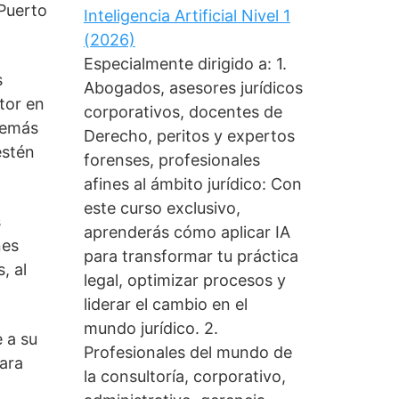
 Puerto
Inteligencia Artificial Nivel 1
(2026)
Especialmente dirigido a: 1.
s
Abogados, asesores jurídicos
tor en
corporativos, docentes de
demás
Derecho, peritos y expertos
estén
forenses, profesionales
afines al ámbito jurídico: Con
este curso exclusivo,
s
aprenderás cómo aplicar IA
nes
para transformar tu práctica
, al
legal, optimizar procesos y
liderar el cambio en el
mundo jurídico. 2.
 a su
Profesionales del mundo de
para
la consultoría, corporativo,