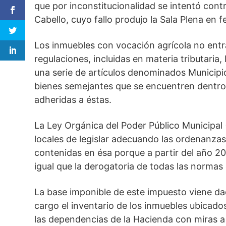
que por inconstitucionalidad se intentó cont
Cabello, cuyo fallo produjo la Sala Plena en
Los inmuebles con vocación agrícola no entr
regulaciones, incluidas en materia tributaria
una serie de artículos denominados Municip
bienes semejantes que se encuentren dentro
adheridas a éstas.
La Ley Orgánica del Poder Público Municipal 
locales de legislar adecuando las ordenanzas,
contenidas en ésa porque a partir del año 20
igual que la derogatoria de todas las norma
La base imponible de este impuesto viene dad
cargo el inventario de los inmuebles ubicado
las dependencias de la Hacienda con miras a 