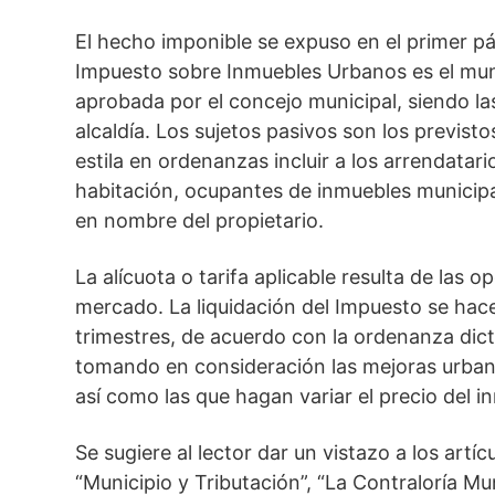
El hecho imponible se expuso en el primer párr
Impuesto sobre Inmuebles Urbanos es el munic
aprobada por el concejo municipal, siendo las
alcaldía. Los sujetos pasivos son los previst
estila en ordenanzas incluir a los arrendatari
habitación, ocupantes de inmuebles municipa
en nombre del propietario.
La alícuota o tarifa aplicable resulta de las
mercado. La liquidación del Impuesto se hac
trimestres, de acuerdo con la ordenanza dict
tomando en consideración las mejoras urban
así como las que hagan variar el precio del 
Se sugiere al lector dar un vistazo a los art
“Municipio y Tributación”, “La Contraloría Mu