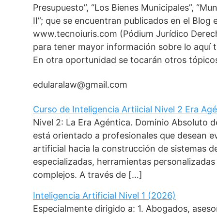
Presupuesto”, “Los Bienes Municipales”, “Munic
II”; que se encuentran publicados en el Blo
www.tecnoiuris.com (Pódium Jurídico Derech
para tener mayor información sobre lo aquí t
En otra oportunidad se tocarán otros tópico
edularalaw@gmail.com
Curso de Inteligencia Artiicial Nivel 2 Era Ag
Nivel 2: La Era Agéntica. Dominio Absoluto
está orientado a profesionales que desean ev
artificial hacia la construcción de sistemas 
especializadas, herramientas personalizada
complejos. A través de […]
Inteligencia Artificial Nivel 1 (2026)
Especialmente dirigido a: 1. Abogados, aseso