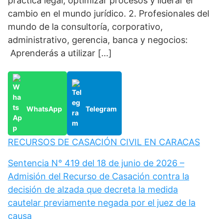
práctica legal, optimizar procesos y liderar el
cambio en el mundo jurídico. 2. Profesionales del
mundo de la consultoría, corporativo,
administrativo, gerencia, banca y negocios:
Aprenderás a utilizar […]
WhatsApp
Telegram
RECURSOS DE CASACIÓN CIVIL EN CARACAS
Sentencia N° 419 del 18 de junio de 2026 –
Admisión del Recurso de Casación contra la
decisión de alzada que decreta la medida
cautelar previamente negada por el juez de la
causa