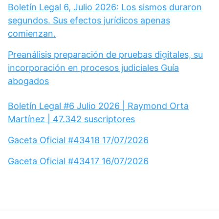
Boletín Legal 6, Julio 2026: Los sismos duraron
segundos. Sus efectos jurídicos apenas
comienzan.
Preanálisis preparación de pruebas digitales, su
incorporación en procesos judiciales Guía
abogados
Boletín Legal #6 Julio 2026 | Raymond Orta
Martínez | 47.342 suscriptores
Gaceta Oficial #43418 17/07/2026
Gaceta Oficial #43417 16/07/2026