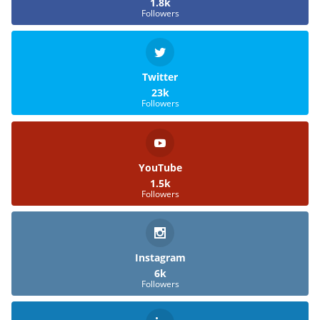
1.8k
Followers
Twitter
23k
Followers
YouTube
1.5k
Followers
Instagram
6k
Followers