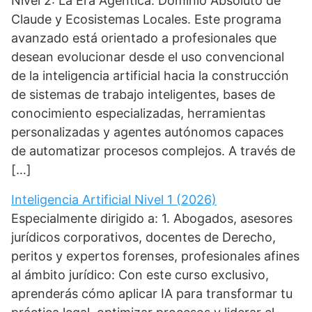
Nivel 2: La Era Agéntica. Dominio Absoluto de
Claude y Ecosistemas Locales. Este programa
avanzado está orientado a profesionales que
desean evolucionar desde el uso convencional
de la inteligencia artificial hacia la construcción
de sistemas de trabajo inteligentes, bases de
conocimiento especializadas, herramientas
personalizadas y agentes autónomos capaces
de automatizar procesos complejos. A través de
[…]
Inteligencia Artificial Nivel 1 (2026)
Especialmente dirigido a: 1. Abogados, asesores
jurídicos corporativos, docentes de Derecho,
peritos y expertos forenses, profesionales afines
al ámbito jurídico: Con este curso exclusivo,
aprenderás cómo aplicar IA para transformar tu