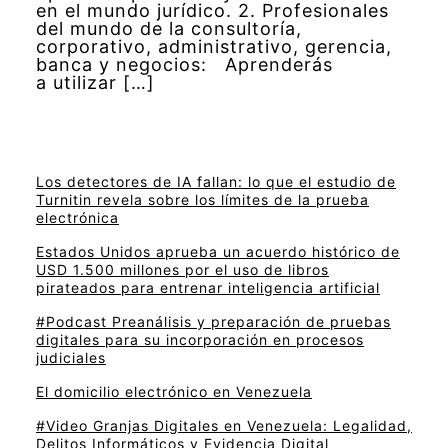
en el mundo jurídico. 2. Profesionales
del mundo de la consultoría,
corporativo, administrativo, gerencia,
banca y negocios: Aprenderás
a utilizar […]
Los detectores de IA fallan: lo que el estudio de
Turnitin revela sobre los límites de la prueba
electrónica
Estados Unidos aprueba un acuerdo histórico de
USD 1.500 millones por el uso de libros
pirateados para entrenar inteligencia artificial
#Podcast Preanálisis y preparación de pruebas
digitales para su incorporación en procesos
judiciales
El domicilio electrónico en Venezuela
#Video Granjas Digitales en Venezuela: Legalidad,
Delitos Informáticos y Evidencia Digital