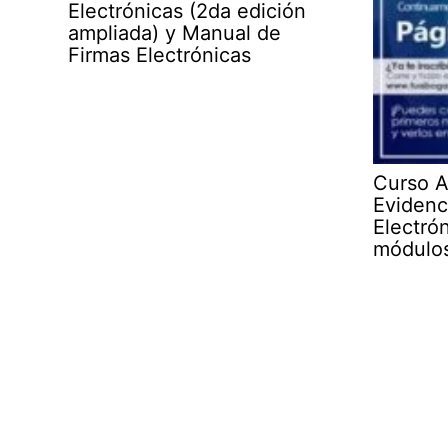
Electrónicas (2da edición
ampliada) y Manual de
Firmas Electrónicas
Curso 
Evidenc
Electrón
módulos