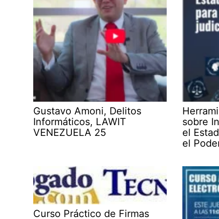
Gustavo Amoni, Delitos
Herrami
Informáticos, LAWIT
sobre In
VENEZUELA 25
el Esta
el Poder
Curso Práctico de Firmas