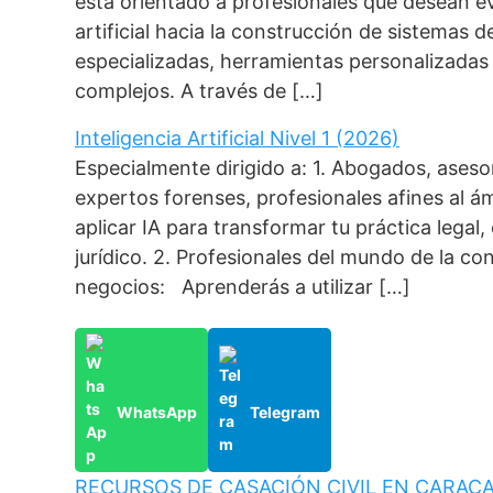
está orientado a profesionales que desean ev
artificial hacia la construcción de sistemas 
especializadas, herramientas personalizada
complejos. A través de […]
Inteligencia Artificial Nivel 1 (2026)
Especialmente dirigido a: 1. Abogados, aseso
expertos forenses, profesionales afines al á
aplicar IA para transformar tu práctica legal
jurídico. 2. Profesionales del mundo de la co
negocios: Aprenderás a utilizar […]
WhatsApp
Telegram
RECURSOS DE CASACIÓN CIVIL EN CARAC