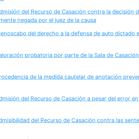
Admisión del Recurso de Casación contra la decisión 
mente negada por el juez de la causa
Menoscabo del derecho a la defensa de auto dictado 
loración probatoria por parte de la Sala de Casación 
Procedencia de la medida cautelar de anotación preve
dmisión del Recurso de Casación a pesar del error en
dmisibilidad del Recurso de Casación contra las sent