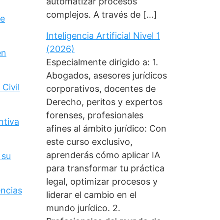
automatizar procesos
complejos. A través de […]
de
Inteligencia Artificial Nivel 1
(2026)
en
Especialmente dirigido a: 1.
Abogados, asesores jurídicos
Civil
corporativos, docentes de
Derecho, peritos y expertos
forenses, profesionales
ntiva
afines al ámbito jurídico: Con
este curso exclusivo,
aprenderás cómo aplicar IA
 su
para transformar tu práctica
legal, optimizar procesos y
encias
liderar el cambio en el
mundo jurídico. 2.