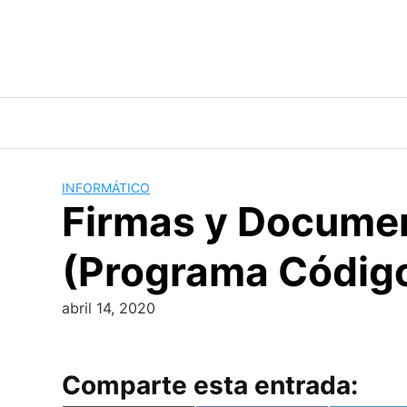
Skip
to
content
INFORMÁTICO
Firmas y Documen
(Programa Código
abril 14, 2020
Comparte esta entrada: