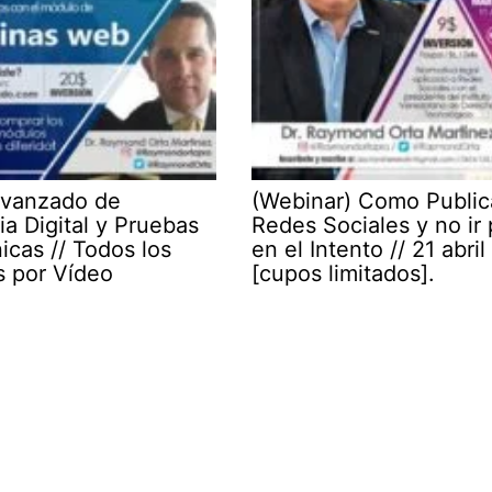
Avanzado de
(Webinar) Como Public
ia Digital y Pruebas
Redes Sociales y no ir
icas // Todos los
en el Intento // 21 abri
 por Vídeo
[cupos limitados].