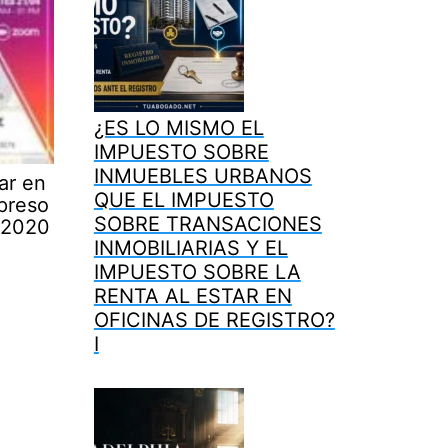
¿ES LO MISMO EL
IMPUESTO SOBRE
INMUEBLES URBANOS
ar en
QUE EL IMPUESTO
 preso
SOBRE TRANSACIONES
l 2020
INMOBILIARIAS Y EL
IMPUESTO SOBRE LA
RENTA AL ESTAR EN
OFICINAS DE REGISTRO?
I