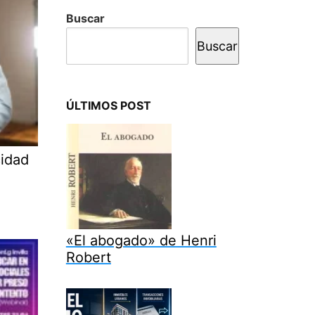
Buscar
Buscar
ÚLTIMOS POST
cidad
«El abogado» de Henri
Robert