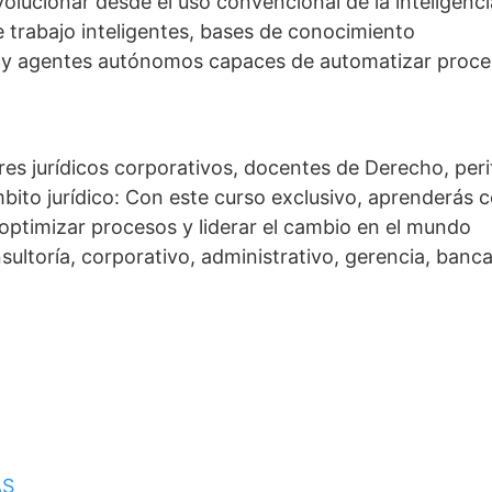
olucionar desde el uso convencional de la inteligenci
de trabajo inteligentes, bases de conocimiento
s y agentes autónomos capaces de automatizar proc
res jurídicos corporativos, docentes de Derecho, peri
mbito jurídico: Con este curso exclusivo, aprenderás
, optimizar procesos y liderar el cambio en el mundo
nsultoría, corporativo, administrativo, gerencia, banca
AS