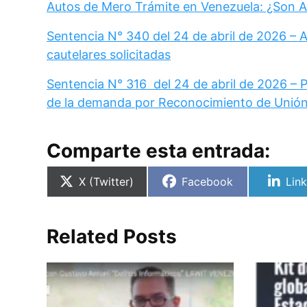
Autos de Mero Trámite en Venezuela: ¿Son A
Sentencia N° 340 del 24 de abril de 2026 – 
cautelares solicitadas
Sentencia N° 316 del 24 de abril de 2026 – P
de la demanda por Reconocimiento de Unión
Comparte esta entrada:
Compartir
Compartir
Com
X (Twitter)
Facebook
Lin
en
en
en
Related Posts