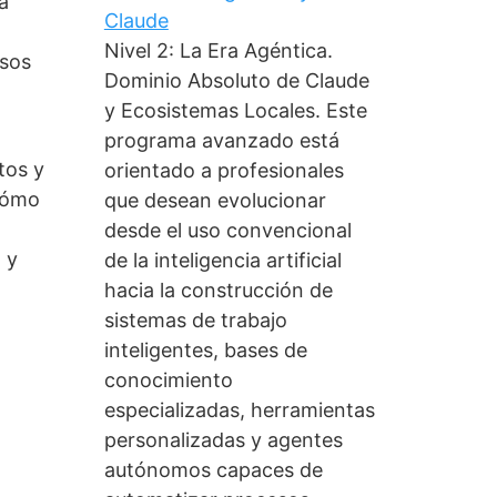
a
Claude
Nivel 2: La Era Agéntica.
esos
Dominio Absoluto de Claude
y Ecosistemas Locales. Este
programa avanzado está
tos y
orientado a profesionales
 cómo
que desean evolucionar
desde el uso convencional
 y
de la inteligencia artificial
hacia la construcción de
sistemas de trabajo
inteligentes, bases de
conocimiento
especializadas, herramientas
personalizadas y agentes
autónomos capaces de