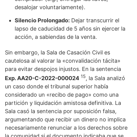
desalojar voluntariamente).
Silencio Prolongado:
Dejar transcurrir el
lapso de caducidad de 5 años sin ejercer la
acción, a sabiendas de la venta.
Sin embargo, la Sala de Casación Civil es
cautelosa al valorar la «convalidación tácita»
para evitar despojos injustos. En la sentencia
15
Exp. AA20-C-2022-000024
, la Sala analizó
un caso donde el tribunal superior había
considerado un «recibo de pago» como una
partición y liquidación amistosa definitiva. La
Sala casó la sentencia por suposición falsa,
argumentando que recibir un dinero no implica
necesariamente renunciar a los derechos sobre
la comunidad si el documento indicaba que se