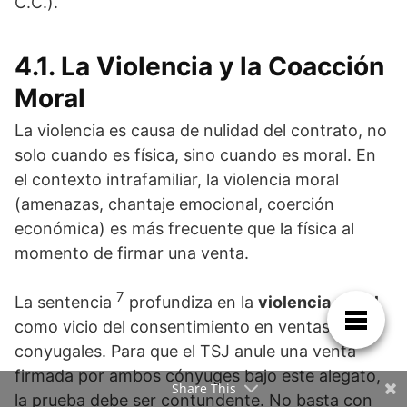
C.C.).
4.1. La Violencia y la Coacción
Moral
La violencia es causa de nulidad del contrato, no
solo cuando es física, sino cuando es moral. En
el contexto intrafamiliar, la violencia moral
(amenazas, chantaje emocional, coerción
económica) es más frecuente que la física al
momento de firmar una venta.
7
La sentencia
profundiza en la
violencia moral
como vicio del consentimiento en ventas
conyugales. Para que el TSJ anule una venta
firmada por ambos cónyuges bajo este alegato,
Share This
la prueba debe ser contundente. No basta con