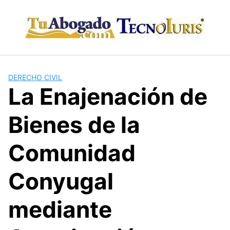
Skip
to
content
DERECHO CIVIL
La Enajenación de
Bienes de la
Comunidad
Conyugal
mediante