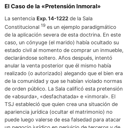
El Caso de la «Pretensión Inmoral»
La sentencia
Exp. 14-1222
de la Sala
19
Constitucional
es un ejemplo paradigmático
de la aplicación severa de esta doctrina. En este
caso, un cónyuge (el marido) había ocultado su
estado civil al momento de comprar un inmueble,
declarándose soltero. Años después, intentó
anular la venta posterior que él mismo había
realizado (o autorizado) alegando que el bien era
de la comunidad y que se habían violado normas
de orden público. La Sala calificó esta pretensión
de «absurda», «desfachatada» e «inmoral». El
TSJ estableció que quien crea una situación de
apariencia jurídica (ocultar el matrimonio) no
puede luego valerse de esa falsedad para atacar
un negocio jurídico en perjuicio de terceros y de