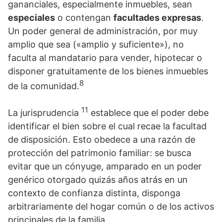
gananciales, especialmente inmuebles, sean
especiales
o contengan
facultades expresas
.
Un poder general de administración, por muy
amplio que sea («amplio y suficiente»), no
faculta al mandatario para vender, hipotecar o
disponer gratuitamente de los bienes inmuebles
8
de la comunidad.
11
La jurisprudencia
establece que el poder debe
identificar el bien sobre el cual recae la facultad
de disposición. Esto obedece a una razón de
protección del patrimonio familiar: se busca
evitar que un cónyuge, amparado en un poder
genérico otorgado quizás años atrás en un
contexto de confianza distinta, disponga
arbitrariamente del hogar común o de los activos
principales de la familia.