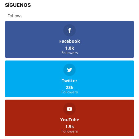
SÍGUENOS
Follows
Facebook
1.8k
Followers
Twitter
23k
Followers
YouTube
1.5k
Followers