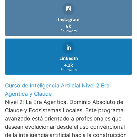
Instagram
6k
Followers
LinkedIn
4.2k
Followers
Curso de Inteligencia Artiicial Nivel 2 Era
Agéntica y Claude
Nivel 2: La Era Agéntica. Dominio Absoluto de
Claude y Ecosistemas Locales. Este programa
avanzado está orientado a profesionales que
desean evolucionar desde el uso convencional
de la inteligencia artificial hacia la construcción