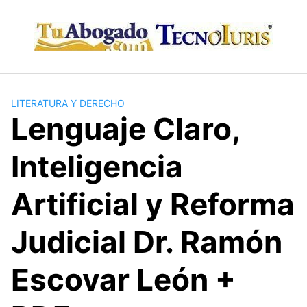
Skip
to
content
LITERATURA Y DERECHO
Lenguaje Claro,
Inteligencia
Artificial y Reforma
Judicial Dr. Ramón
Escovar León +