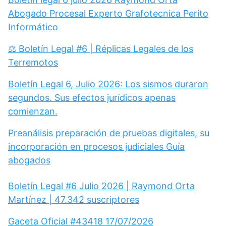
Abogado Procesal Experto Grafotecnica Perito
Informático
⚖️ Boletín Legal #6 | Réplicas Legales de los
Terremotos
Boletín Legal 6, Julio 2026: Los sismos duraron
segundos. Sus efectos jurídicos apenas
comienzan.
Preanálisis preparación de pruebas digitales, su
incorporación en procesos judiciales Guía
abogados
Boletín Legal #6 Julio 2026 | Raymond Orta
Martínez | 47.342 suscriptores
Gaceta Oficial #43418 17/07/2026