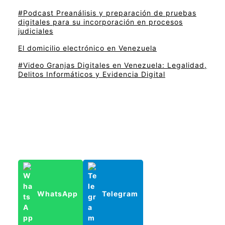
#Podcast Preanálisis y preparación de pruebas
digitales para su incorporación en procesos
judiciales
El domicilio electrónico en Venezuela
#Video Granjas Digitales en Venezuela: Legalidad,
Delitos Informáticos y Evidencia Digital
WhatsApp
Telegram