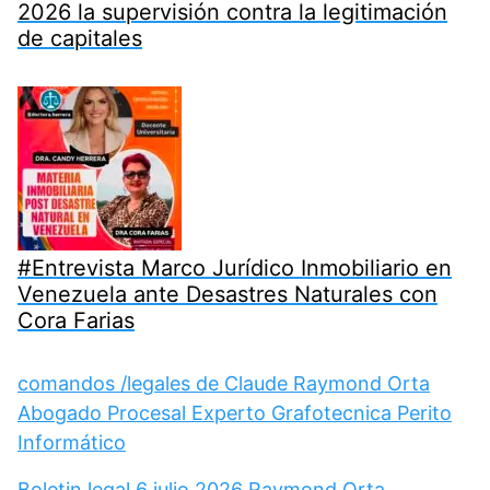
2026 la supervisión contra la legitimación
de capitales
#Entrevista Marco Jurídico Inmobiliario en
Venezuela ante Desastres Naturales con
Cora Farias
comandos /legales de Claude Raymond Orta
Abogado Procesal Experto Grafotecnica Perito
Informático
Boletin legal 6 julio 2026 Raymond Orta