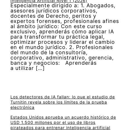
Inteligencia Artificial Nivel 1 (2026)
Especialmente dirigido a: 1. Abogados,
asesores jurídicos corporativos,
docentes de Derecho, peritos y
expertos forenses, profesionales afines
al ámbito jurídico: Con este curso
exclusivo, aprenderás cómo aplicar IA
para transformar tu práctica legal,
optimizar procesos y liderar el cambio
en el mundo jurídico. 2. Profesionales
del mundo de la consultoría,
corporativo, administrativo, gerencia,
banca y negocios: Aprenderás
a utilizar […]
Los detectores de IA fallan: lo que el estudio de
Turnitin revela sobre los límites de la prueba
electrónica
Estados Unidos aprueba un acuerdo histórico de
USD 1.500 millones por el uso de libros
pirateados para entrenar inteligencia artificial