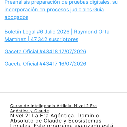
Preanálisis preparación de pruebas digitales, su
incorporación en procesos judiciales Guía
abogados
Boletín Legal #6 Julio 2026 | Raymond Orta
Martínez | 47.342 suscriptores
Gaceta Oficial #43418 17/07/2026
Gaceta Oficial #43417 16/07/2026
Curso de Inteligencia Artiicial Nivel 2 Era
Agéntica y Claude
Nivel 2: La Era Agéntica. Dominio
Absoluto de Claude y Ecosistemas
Locales. Este programa avanzado está