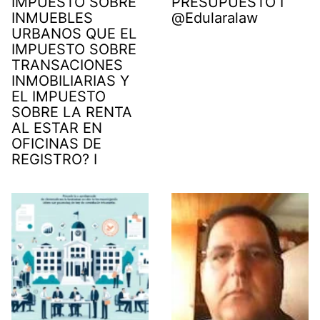
IMPUESTO SOBRE
PRESUPUESTO I
INMUEBLES
@Edularalaw
URBANOS QUE EL
IMPUESTO SOBRE
TRANSACIONES
INMOBILIARIAS Y
EL IMPUESTO
SOBRE LA RENTA
AL ESTAR EN
OFICINAS DE
REGISTRO? I