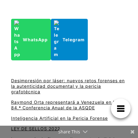
WhatsApp
Telegram
Desimpresión por láser: nuevos retos forenses en
la autenticidad documental y la pericia
grafotécnica
Raymond Orta representará a Venezuela en la
84.ª Conferencia Anual de la ASQDE
Inteligencia Artificial en la Pericia Forense
LEY DE SELLOS 2022
Share This