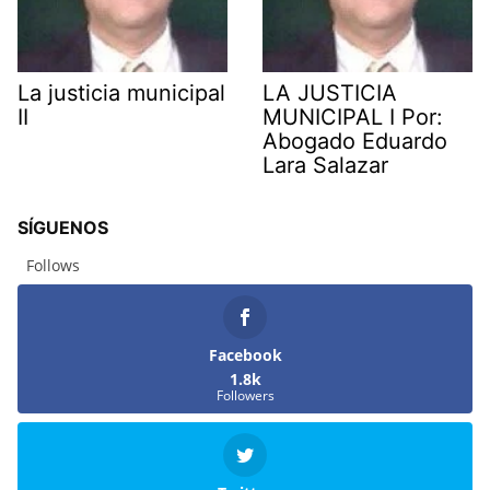
La justicia municipal
LA JUSTICIA
II
MUNICIPAL I Por:
Abogado Eduardo
Lara Salazar
SÍGUENOS
Follows
Facebook
1.8k
Followers