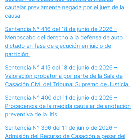
cautelar previamente negada por el juez de la
causa
Sentencia N° 416 del 18 de junio de 2026 –
Menoscabo del derecho a la defensa de auto
dictado en fase de ejecución en juicio de
partición
Sentencia N° 415 del 18 de junio de 2026 –
Valoración probatoria por parte de la Sala de
Casación Civil del Tribunal Supremo de Justicia
Sentencia N° 400 del 11 de junio de 2026 –
Procedencia de la medida cautelar de anotación
preventiva de la litis
Sentencia N° 396 del 11 de junio de 2026 –
Admisión del Recurso de Casación a pesar del