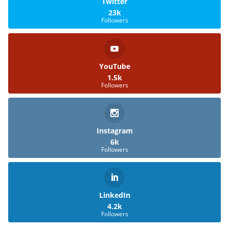
Twitter
23k
Followers
YouTube
1.5k
Followers
Instagram
6k
Followers
LinkedIn
4.2k
Followers