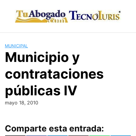
Skip
to
content
MUNICIPAL
Municipio y
contrataciones
públicas IV
mayo 18, 2010
Comparte esta entrada: