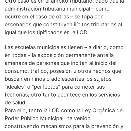
Otro caso es en el ámbito tributario, dado que la
administración tributaria municipal – como
ocurre en el caso de otras – se topa con
escenarios que constituyen ilícitos tributarios al
igual que los tipificados en la LOD.
Las escuelas municipales tienen – a diario, como
en todas – la exposición permanente ante la
amenaza de personas que incitan al inicio del
consumo, tráfico, posesión u otros hechos que
buscan en niños o adolescentes los sujetos
“ideales” o “perfectos” para cometer sus
fechorías; otro tanto acontece en los servicios
de salud.
Para ello, tanto la LOD como la Ley Orgánica del
Poder Público Municipal, ha venido
construyendo mecanismos para la prevención y