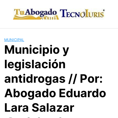
Skip
to
content
MUNICIPAL
Municipio y
legislación
antidrogas // Por:
Abogado Eduardo
Lara Salazar