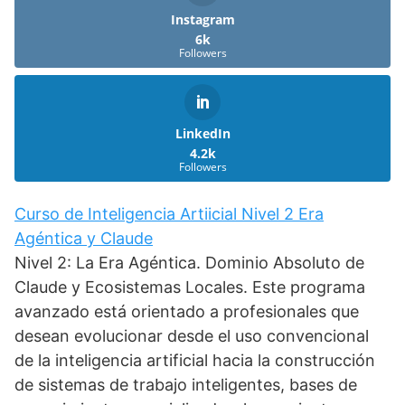
Instagram
6k
Followers
LinkedIn
4.2k
Followers
Curso de Inteligencia Artiicial Nivel 2 Era
Agéntica y Claude
Nivel 2: La Era Agéntica. Dominio Absoluto de
Claude y Ecosistemas Locales. Este programa
avanzado está orientado a profesionales que
desean evolucionar desde el uso convencional
de la inteligencia artificial hacia la construcción
de sistemas de trabajo inteligentes, bases de