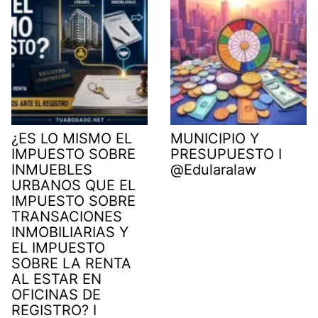
r
)
¿ES LO MISMO EL
MUNICIPIO Y
IMPUESTO SOBRE
PRESUPUESTO I
INMUEBLES
@Edularalaw
URBANOS QUE EL
IMPUESTO SOBRE
TRANSACIONES
INMOBILIARIAS Y
EL IMPUESTO
SOBRE LA RENTA
AL ESTAR EN
OFICINAS DE
REGISTRO? I