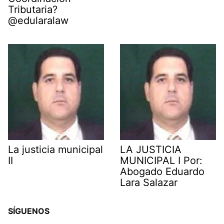
Tributaria?
@edularalaw
La justicia municipal
LA JUSTICIA
II
MUNICIPAL I Por:
Abogado Eduardo
Lara Salazar
SÍGUENOS