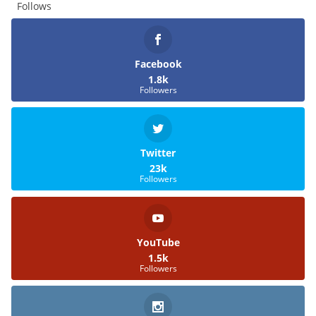
Follows
Facebook
1.8k
Followers
Twitter
23k
Followers
YouTube
1.5k
Followers