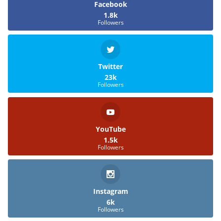
Facebook
1.8k
Followers
Twitter
23k
Followers
YouTube
1.5k
Followers
Instagram
6k
Followers