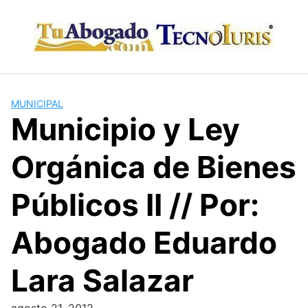
Skip
to
content
MUNICIPAL
Municipio y Ley
Orgánica de Bienes
Públicos II // Por:
Abogado Eduardo
Lara Salazar