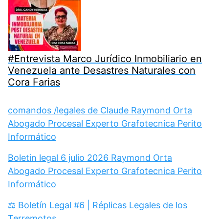
#Entrevista Marco Jurídico Inmobiliario en
Venezuela ante Desastres Naturales con
Cora Farias
comandos /legales de Claude Raymond Orta
Abogado Procesal Experto Grafotecnica Perito
Informático
Boletin legal 6 julio 2026 Raymond Orta
Abogado Procesal Experto Grafotecnica Perito
Informático
⚖️ Boletín Legal #6 | Réplicas Legales de los
Terremotos