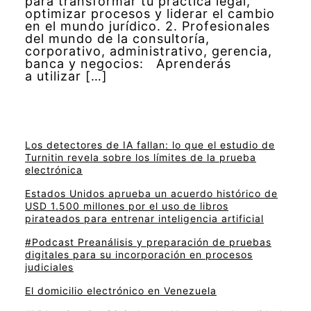
para transformar tu práctica legal,
optimizar procesos y liderar el cambio
en el mundo jurídico. 2. Profesionales
del mundo de la consultoría,
corporativo, administrativo, gerencia,
banca y negocios: Aprenderás
a utilizar […]
Los detectores de IA fallan: lo que el estudio de
Turnitin revela sobre los límites de la prueba
electrónica
Estados Unidos aprueba un acuerdo histórico de
USD 1.500 millones por el uso de libros
pirateados para entrenar inteligencia artificial
#Podcast Preanálisis y preparación de pruebas
digitales para su incorporación en procesos
judiciales
El domicilio electrónico en Venezuela